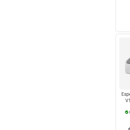
Esp
V1