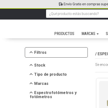
Envío Gratis en compras supe
PRODUCTOS
MARCAS
S
Filtros
/
ESPE
Se enco
Stock
Tipo de producto
Marcas
Espectrofotómetros y
fotómetros