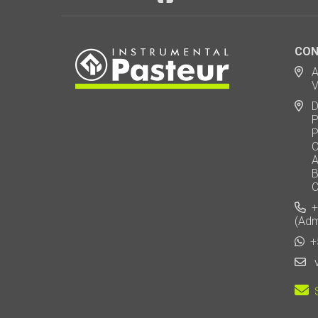
CON
Ad
Via
De
Polo
Puen
Call
AU 
Baj
Carl
+5
(Adm
+5
v
S