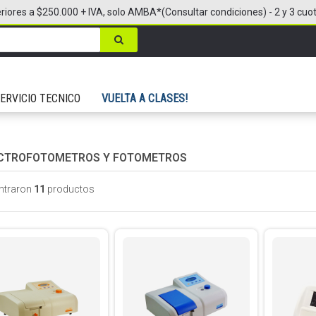
riores a $250.000 + IVA, solo AMBA*(Consultar condiciones) - 2 y 3 cuo
ERVICIO TECNICO
VUELTA A CLASES!
CTROFOTOMETROS Y FOTOMETROS
ntraron
11
productos