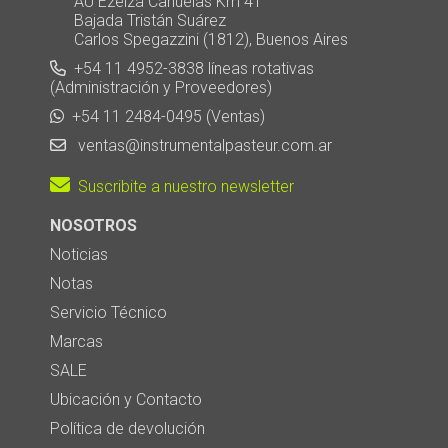
AU Ezeiza Cañuelas Km 41
Bajada Tristán Suárez
Carlos Spegazzini (1812), Buenos Aires
+54 11 4952-3838 líneas rotativas
(Administración y Proveedores)
+54 11 2484-0495 (Ventas)
ventas@instrumentalpasteur.com.ar
Suscribite a nuestro newsletter
NOSOTROS
Noticias
Notas
Servicio Técnico
Marcas
SALE
Ubicación y Contacto
Política de devolución