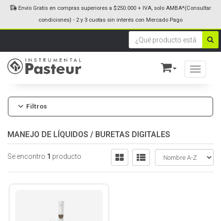
Envío Gratis en compras superiores a $250.000 + IVA, solo AMBA*(Consultar
condiciones) - 2 y 3 cuotas sin interés con Mercado Pago
Toggle n
Filtros
MANEJO DE LÍQUIDOS
/
BURETAS DIGITALES
Se encontro
1
producto