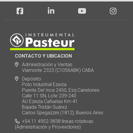
CONTACTO Y UBICACION
Administración y Ventas:
Viamonte 2323 (C1056ABK) CABA
Depósito:
Polo Industrial Ezeiza
Puente Del Inca 2450, Esq.Canelones
Calle 11 SN, Lote 239-240
AU Ezeiza Cañuelas Km 41
Bajada Tristán Suárez
Carlos Spegazzini (1812), Buenos Aires
+54 11 4952-3838 líneas rotativas
(Administración y Proveedores)