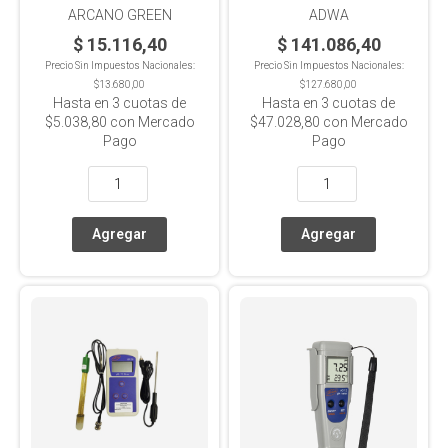
ARCANO GREEN
ADWA
$ 15.116,40
$ 141.086,40
Precio Sin Impuestos Nacionales:
Precio Sin Impuestos Nacionales:
$13.680,00
$127.680,00
Hasta en
3
cuotas de
Hasta en
3
cuotas de
$5.038,80
con Mercado
$47.028,80
con Mercado
Pago
Pago