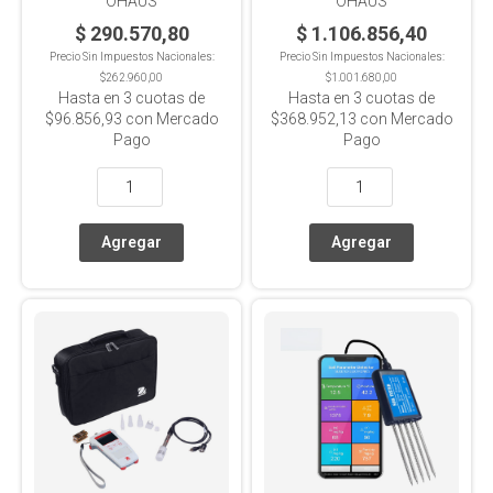
OHAUS
OHAUS
$ 290.570,80
$ 1.106.856,40
Precio Sin Impuestos Nacionales:
Precio Sin Impuestos Nacionales:
$262.960,00
$1.001.680,00
Hasta en
3
cuotas de
Hasta en
3
cuotas de
$96.856,93
con Mercado
$368.952,13
con Mercado
Pago
Pago