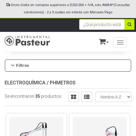
Envío Gratis en compras superiores a $250.000 + IVA, solo AMBA*(Consultar
condiciones) - 2 y 3 cuotas sin interés con Mercado Pago
Toggle n
Filtros
ELECTROQUÍMICA
/
PHMETROS
Se encontraron
35
productos