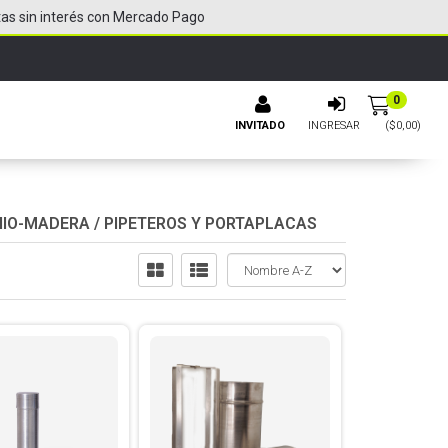
tas sin interés con Mercado Pago
0
INVITADO
INGRESAR
($
0,00
)
NIO-MADERA
/
PIPETEROS Y PORTAPLACAS