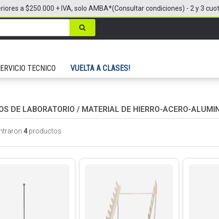
riores a $250.000 + IVA, solo AMBA*(Consultar condiciones) - 2 y 3 cuo
ERVICIO TECNICO
VUELTA A CLASES!
OS DE LABORATORIO
/
MATERIAL DE HIERRO-ACERO-ALUMI
ntraron
4
productos