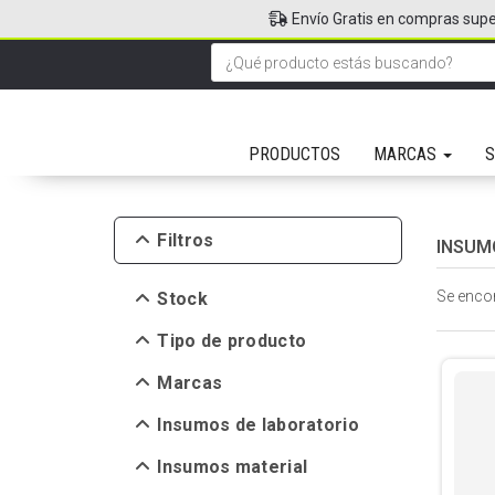
Envío Gratis en compras supe
PRODUCTOS
MARCAS
S
Filtros
INSUM
Se enco
Stock
Tipo de producto
Marcas
Insumos de laboratorio
Insumos material