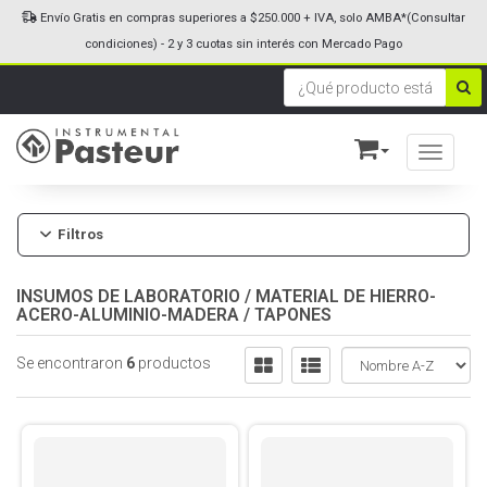
Envío Gratis en compras superiores a $250.000 + IVA, solo AMBA*(Consultar
condiciones) - 2 y 3 cuotas sin interés con Mercado Pago
Toggle n
Filtros
INSUMOS DE LABORATORIO
/
MATERIAL DE HIERRO-
ACERO-ALUMINIO-MADERA
/
TAPONES
Se encontraron
6
productos