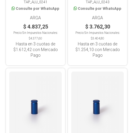
TAP_ALU_0241
TAP_ALU_0243
Consulte por WhatsApp
Consulte por WhatsApp
ARGA
ARGA
$ 4.837,25
$ 3.762,30
Precio Sin Impuestos Nacionales:
Precio Sin Impuestos Nacionales:
$4.377,60
$3.404,80
Hasta en
3
cuotas de
Hasta en
3
cuotas de
$1.612,42
con Mercado
$1.254,10
con Mercado
Pago
Pago