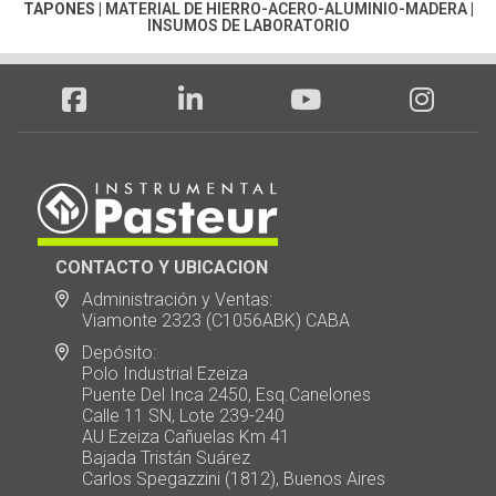
TAPONES
|
MATERIAL DE HIERRO-ACERO-ALUMINIO-MADERA
|
INSUMOS DE LABORATORIO
CONTACTO Y UBICACION
Administración y Ventas:
Viamonte 2323 (C1056ABK) CABA
Depósito:
Polo Industrial Ezeiza
Puente Del Inca 2450, Esq.Canelones
Calle 11 SN, Lote 239-240
AU Ezeiza Cañuelas Km 41
Bajada Tristán Suárez
Carlos Spegazzini (1812), Buenos Aires