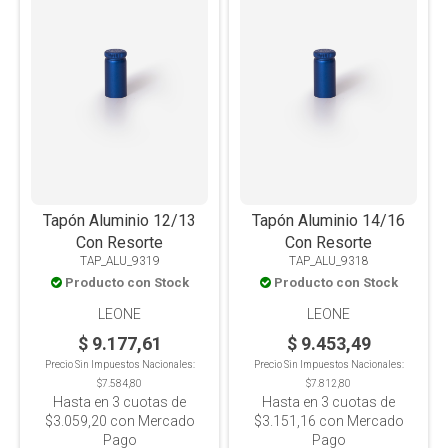
Tapón Aluminio 12/13
Tapón Aluminio 14/16
Con Resorte
Con Resorte
TAP_ALU_9319
TAP_ALU_9318
Producto con Stock
Producto con Stock
LEONE
LEONE
$ 9.177,61
$ 9.453,49
Precio Sin Impuestos Nacionales:
Precio Sin Impuestos Nacionales:
$7.584,80
$7.812,80
Hasta en
3
cuotas de
Hasta en
3
cuotas de
$3.059,20
con Mercado
$3.151,16
con Mercado
Pago
Pago