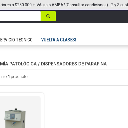
riores a $250.000 + IVA, solo AMBA*(Consultar condiciones) - 2 y 3 cuo
ERVICIO TECNICO
VUELTA A CLASES!
MÍA PATOLÓGICA
/
DISPENSADORES DE PARAFINA
ntro
1
producto