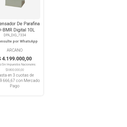
ensador De Parafina
-BMR Digital 10L
DPA_DIG_7334
nsulte por WhatsApp
ARCANO
$ 4.199.000,00
io Sin Impuestos Nacionales:
$3.800.000,00
asta en
3
cuotas de
9.666,67
con Mercado
Pago