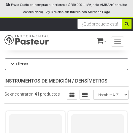
Envío Gratis en compras superiores a $250.000 + IVA, solo AMBA*(Consultar
condiciones) - 2 y 3 cuotas sin interés con Mercado Pago
Toggle n
Filtros
INSTRUMENTOS DE MEDICIÓN
/
DENSÍMETROS
Se encontraron
41
productos