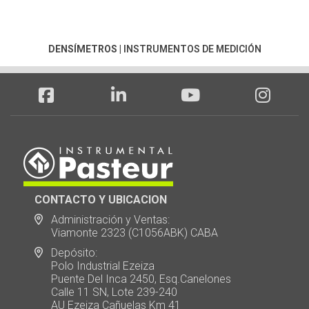
DENSÍMETROS
|
INSTRUMENTOS DE MEDICIÓN
CONTACTO Y UBICACION
Administración y Ventas:
Viamonte 2323 (C1056ABK) CABA
Depósito:
Polo Industrial Ezeiza
Puente Del Inca 2450, Esq.Canelones
Calle 11 SN, Lote 239-240
AU Ezeiza Cañuelas Km 41