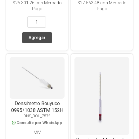
$25.301,26
con Mercado
$27.563,48
con Mercado
Pago
Pago
Densímetro Bouyuco
0995/1038 ASTM 152H
DNS_BOU_7572
Consulte por WhatsApp
MIV