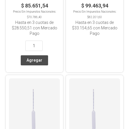
$ 85.651,54
$ 99.463,94
Precio Sin Impuestos Nacionales:
Precio Sin Impuestos Nacionales:
$70.786,40
$82.201,60
Hasta en
3
cuotas de
Hasta en
3
cuotas de
$28.550,51
con Mercado
$33.154,65
con Mercado
Pago
Pago