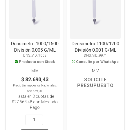
Densímetro 1000/1500
Densímetro 1100/1200
División 0.005 G/ML
División 0.001 G/ML
DNS_VID_1003
DNS_VID_9971
Producto con Stock
Consulte por WhatsApp
MIV
MIV
$ 82.690,43
SOLICITE
PRESUPUESTO
Precio Sin Impuestos Nacionales:
$68.339,20
Hasta en
3
cuotas de
$27.563,48
con Mercado
Pago