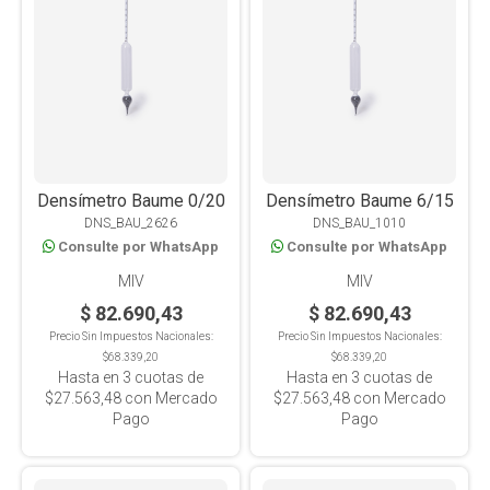
Densímetro Baume 0/20
Densímetro Baume 6/15
DNS_BAU_2626
DNS_BAU_1010
Consulte por WhatsApp
Consulte por WhatsApp
MIV
MIV
$ 82.690,43
$ 82.690,43
Precio Sin Impuestos Nacionales:
Precio Sin Impuestos Nacionales:
$68.339,20
$68.339,20
Hasta en
3
cuotas de
Hasta en
3
cuotas de
$27.563,48
con Mercado
$27.563,48
con Mercado
Pago
Pago