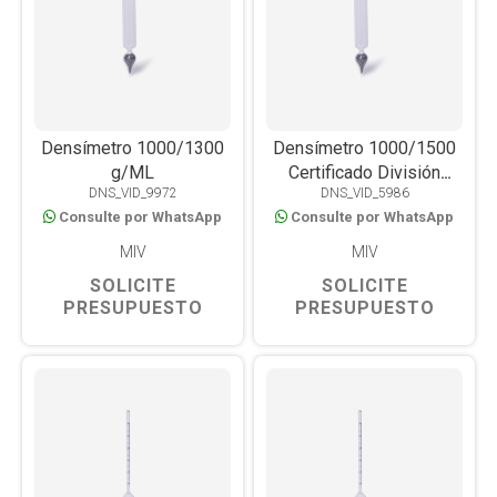
Densímetro 1000/1300
Densímetro 1000/1500
g/ML
Certificado División
DNS_VID_9972
DNS_VID_5986
0.005 G/ML
Consulte por WhatsApp
Consulte por WhatsApp
MIV
MIV
SOLICITE
SOLICITE
PRESUPUESTO
PRESUPUESTO