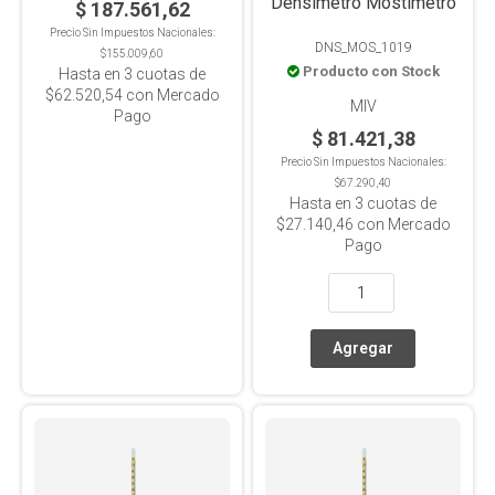
Densímetro Mostímetro
$ 187.561,62
Precio Sin Impuestos Nacionales:
DNS_MOS_1019
$155.009,60
Producto con Stock
Hasta en
3
cuotas de
$62.520,54
con Mercado
MIV
Pago
$ 81.421,38
Precio Sin Impuestos Nacionales:
$67.290,40
Hasta en
3
cuotas de
$27.140,46
con Mercado
Pago