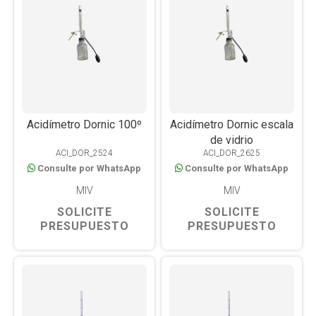
Acidímetro Dornic 100º
Acidímetro Dornic escala
de vidrio
ACI_DOR_2524
ACI_DOR_2625
Consulte por WhatsApp
Consulte por WhatsApp
MIV
MIV
SOLICITE
SOLICITE
PRESUPUESTO
PRESUPUESTO