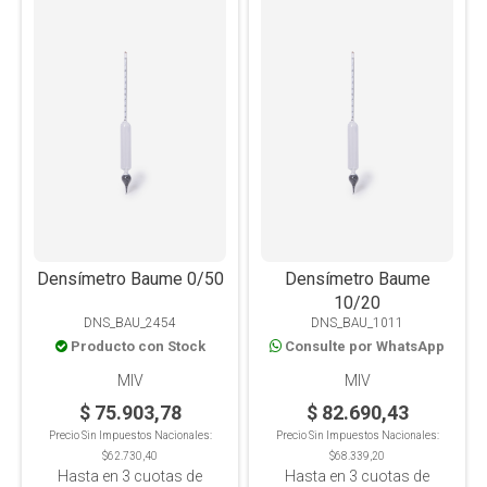
Densímetro Baume 0/50
Densímetro Baume
10/20
DNS_BAU_2454
DNS_BAU_1011
Producto con Stock
Consulte por WhatsApp
MIV
MIV
$ 75.903,78
$ 82.690,43
Precio Sin Impuestos Nacionales:
Precio Sin Impuestos Nacionales:
$62.730,40
$68.339,20
Hasta en
3
cuotas de
Hasta en
3
cuotas de