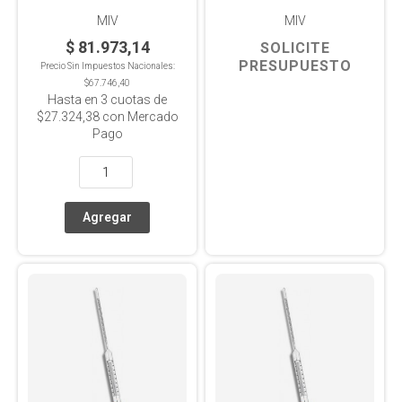
MIV
MIV
$ 81.973,14
SOLICITE
PRESUPUESTO
Precio Sin Impuestos Nacionales:
$67.746,40
Hasta en
3
cuotas de
$27.324,38
con Mercado
Pago