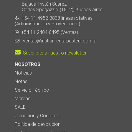
Bajada Tristán Suárez
Carlos Spegazzini (1812), Buenos Aires
+54 11 4952-3838 líneas rotativas
(Administración y Proveedores)
+54 11 2484-0495 (Ventas)
ventas@instrumentalpasteur.com.ar
Suscribite a nuestro newsletter
NOSOTROS
Noticias
Notas
Servicio Técnico
Marcas
SALE
Ubicación y Contacto
Política de devolución