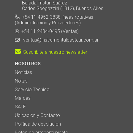
Bajada Tristán Suárez
Carlos Spegazzini (1812), Buenos Aires
+54 11 4952-3838 líneas rotativas
(Administración y Proveedores)
+54 11 2484-0495 (Ventas)
ventas@instrumentalpasteur.com.ar
Suscribite a nuestro newsletter
NOSOTROS
Noticias
Notas
Servicio Técnico
Marcas
SALE
Ubicación y Contacto
Política de devolución
Botón de arrepentimiento