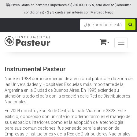
Envío Gratis en compras superiores a $250.000 + IVA, solo AMBA*(Consultar
condiciones) - 2 y 3 cuotas sin interés con Mercado Pago
Toggle n
Instrumental Pasteur
Nace en 1988 como comercio de atención al público en la zona de
las Universidades y Hospitales Escuelas más importante de la
Argentina en la Ciudad de Buenos Aires. En 1995 extiende su
atención a todo el país con la creación de la Red de Distribuidores
Nacionales.
En 2004 construye su Sede Central la calle Viamonte 2323. Este
edificio, concebido con un criterio moderno tanto en el manejo de
sus espacios interiores como en la adopción de la tecnología
para sus comunicaciones, fue pensado para la atención de
Empresas e Instituciones y de la Red de Distribuidores Nacionales.