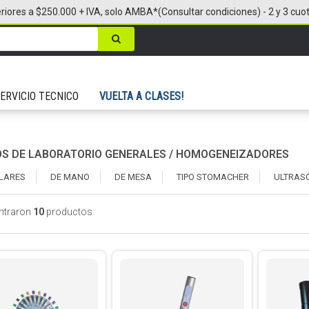
riores a $250.000 + IVA, solo AMBA*(Consultar condiciones) - 2 y 3 cuo
ERVICIO TECNICO
VUELTA A CLASES!
OS DE LABORATORIO GENERALES
/
HOMOGENEIZADORES
LARES
DE MANO
DE MESA
TIPO STOMACHER
ULTRAS
ntraron
10
productos