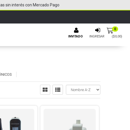
tas sin interés con Mercado Pago
0
INVITADO
INGRESAR
($
0,00
)
ÓNICOS