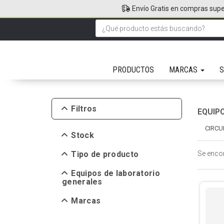
Envío Gratis en compras supe
PRODUCTOS
MARCAS
S
Filtros
EQUIP
CIRCU
Stock
Tipo de producto
Se enco
Equipos de laboratorio
generales
Marcas