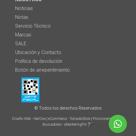
Noticias
Notas
Servicio Técnico
Marcas
SALE
Ubicación y Contacto
Política de devolución
Botón de arrepentimiento
© Todos los derechos Reservados
Diseño Web - NetOne
|
eCommerce - TornadoStore
|
Posicionamiento en
Buscadores - eMarketingPro