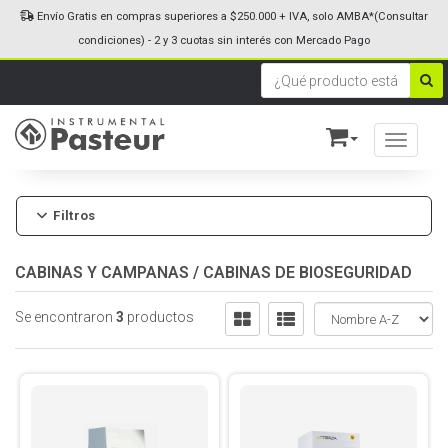
Envío Gratis en compras superiores a $250.000 + IVA, solo AMBA*(Consultar
condiciones) - 2 y 3 cuotas sin interés con Mercado Pago
Toggle n
Filtros
CABINAS Y CAMPANAS
/
CABINAS DE BIOSEGURIDAD
Se encontraron
3
productos