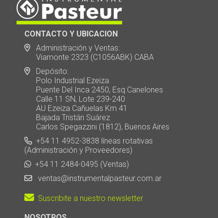
CONTACTO Y UBICACION
Administración y Ventas:
Viamonte 2323 (C1056ABK) CABA
Depósito:
Polo Industrial Ezeiza
Puente Del Inca 2450, Esq.Canelones
Calle 11 SN, Lote 239-240
AU Ezeiza Cañuelas Km 41
Bajada Tristán Suárez
Carlos Spegazzini (1812), Buenos Aires
+54 11 4952-3838 líneas rotativas
(Administración y Proveedores)
+54 11 2484-0495 (Ventas)
ventas@instrumentalpasteur.com.ar
Suscribite a nuestro newsletter
NOSOTROS