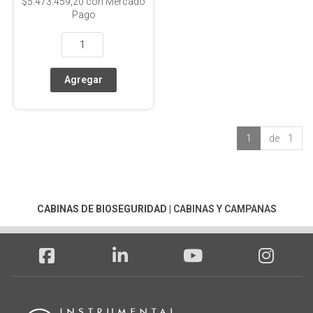
$5.473.459,20
con Mercado
Pago
1
de 1
CABINAS DE BIOSEGURIDAD
|
CABINAS Y CAMPANAS