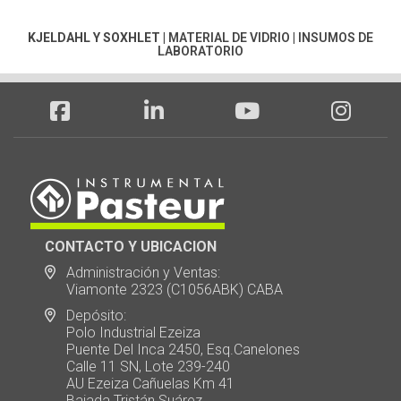
KJELDAHL Y SOXHLET
|
MATERIAL DE VIDRIO
|
INSUMOS DE
LABORATORIO
CONTACTO Y UBICACION
Administración y Ventas:
Viamonte 2323 (C1056ABK) CABA
Depósito:
Polo Industrial Ezeiza
Puente Del Inca 2450, Esq.Canelones
Calle 11 SN, Lote 239-240
AU Ezeiza Cañuelas Km 41
Bajada Tristán Suárez