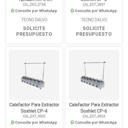
CAL_DES_3766
CAL_EXT_2897
Determinaciones
Consulte por WhatsApp
Consulte por WhatsApp
TECNO DALVO
TECNO DALVO
SOLICITE
SOLICITE
PRESUPUESTO
PRESUPUESTO
Calefactor Para Extractor
Calefactor Para Extractor
Soxhlet CP-4
Soxhlet CP-6
CAL_EXT_4902
CAL_EXT_4903
Consulte por WhatsApp
Consulte por WhatsApp