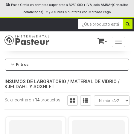
Envío Gratis en compras superiores a $250.000 + IVA, solo AMBA*(Consultar
condiciones) - 2 y 3 cuotas sin interés con Mercado Pago
Toggle n
Filtros
INSUMOS DE LABORATORIO
/
MATERIAL DE VIDRIO
/
KJELDAHL Y SOXHLET
Se encontraron
14
productos