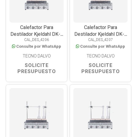
Calefactor Para
Calefactor Para
Destilador Kjeldahl DK-4
Destilador Kjeldahl DK-6
CAL_DES_4206
CAL_DES_4207
4 Determinaciones
6 Determinaciones
Consulte por WhatsApp
Consulte por WhatsApp
TECNO DALVO
TECNO DALVO
SOLICITE
SOLICITE
PRESUPUESTO
PRESUPUESTO