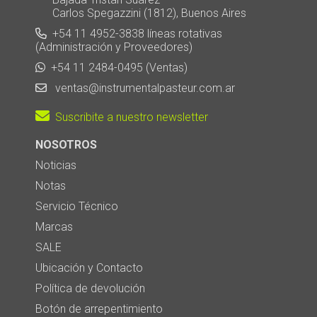
Carlos Spegazzini (1812), Buenos Aires
+54 11 4952-3838 líneas rotativas
(Administración y Proveedores)
+54 11 2484-0495 (Ventas)
ventas@instrumentalpasteur.com.ar
Suscribite a nuestro newsletter
NOSOTROS
Noticias
Notas
Servicio Técnico
Marcas
SALE
Ubicación y Contacto
Política de devolución
Botón de arrepentimiento