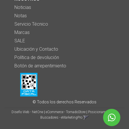
Noticias
Notas
Servicio Técnico
Marcas
SALE
Ubicación y Contacto
Política de devolución
Botón de arrepentimiento
© Todos los derechos Reservados
Diseño Web - NetOne
|
eCommerce - TornadoStore
|
Posicionamiento en
Buscadores - eMarketingPro