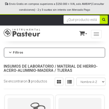
Envío Gratis en compras superiores a $250.000 + IVA, solo AMBA*(Consultar
condiciones) - 2 y 3 cuotas sin interés con Mercado Pago
Toggle n
Filtros
INSUMOS DE LABORATORIO
/
MATERIAL DE HIERRO-
ACERO-ALUMINIO-MADERA
/
TIJERAS
Se encontraron
3
productos