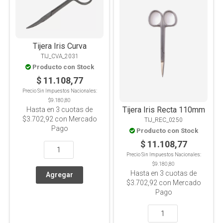
Tijera Iris Curva
TIJ_CVA_2031
Producto con Stock
$ 11.108,77
Precio Sin Impuestos Nacionales:
$9.180,80
Tijera Iris Recta 110mm
Hasta en
3
cuotas de
$3.702,92
con Mercado
TIJ_REC_0250
Pago
Producto con Stock
$ 11.108,77
Precio Sin Impuestos Nacionales:
$9.180,80
Hasta en
3
cuotas de
$3.702,92
con Mercado
Pago