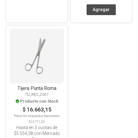
Tijera Punta Roma
TIJ_REC_2007
Producto con Stock
$ 16.663,15
Precio Sin Impuestos Nacionales:
$13.771,20
Hasta en
3
cuotas de
$5.554,38
con Mercado