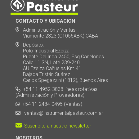
CONTACTO Y UBICACION
Administración y Ventas:
Viamonte 2323 (C1056ABK) CABA
Depósito:
Polo Industrial Ezeiza
Puente Del Inca 2450, Esq.Canelones
Calle 11 SN, Lote 239-240
AU Ezeiza Cañuelas Km 41
Bajada Tristán Suárez
Carlos Spegazzini (1812), Buenos Aires
+54 11 4952-3838 líneas rotativas
(Administración y Proveedores)
+54 11 2484-0495 (Ventas)
ventas@instrumentalpasteur.com.ar
Suscribite a nuestro newsletter
NOSOTROS