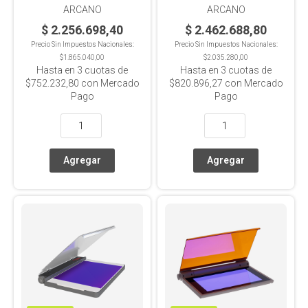
ARCANO
ARCANO
$ 2.256.698,40
$ 2.462.688,80
Precio Sin Impuestos Nacionales:
Precio Sin Impuestos Nacionales:
$1.865.040,00
$2.035.280,00
Hasta en
3
cuotas de
Hasta en
3
cuotas de
$752.232,80
con Mercado
$820.896,27
con Mercado
Pago
Pago