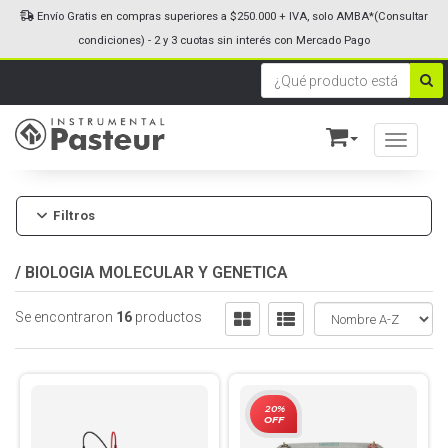
Envío Gratis en compras superiores a $250.000 + IVA, solo AMBA*(Consultar
condiciones) - 2 y 3 cuotas sin interés con Mercado Pago
Toggle n
Filtros
/
BIOLOGIA MOLECULAR Y GENETICA
Se encontraron
16
productos
20%
OFF