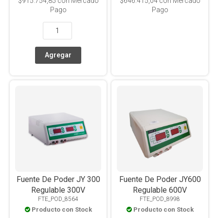
$915.754,85
con Mercado
$646.415,04
con Mercado
Pago
Pago
Fuente De Poder JY 300
Fuente De Poder JY600
Regulable 300V
Regulable 600V
FTE_POD_8564
FTE_POD_8998
Producto con Stock
Producto con Stock