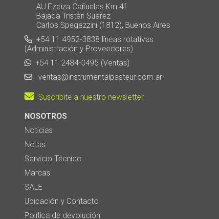
AU Ezeiza Cañuelas Km 41
Bajada Tristán Suárez
Carlos Spegazzini (1812), Buenos Aires
+54 11 4952-3838 líneas rotativas
(Administración y Proveedores)
+54 11 2484-0495 (Ventas)
ventas@instrumentalpasteur.com.ar
Suscribite a nuestro newsletter
NOSOTROS
Noticias
Notas
Servicio Técnico
Marcas
SALE
Ubicación y Contacto
Política de devolución