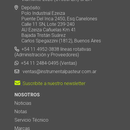
Depósito:
Polo Industrial Ezeiza
Puente Del Inca 2450, Esq.Canelones
Calle 11 SN, Lote 239-240
AU Ezeiza Cañuelas Km 41
Bajada Tristán Suárez
Carlos Spegazzini (1812), Buenos Aires
+54 11 4952-3838 líneas rotativas
(Administración y Proveedores)
+54 11 2484-0495 (Ventas)
ventas@instrumentalpasteur.com.ar
Suscribite a nuestro newsletter
NOSOTROS
Noticias
Notas
Servicio Técnico
Marcas