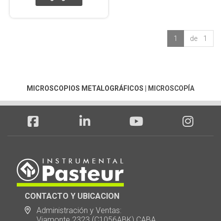
1
de 1
MICROSCOPIOS METALOGRÁFICOS
|
MICROSCOPÍA
CONTACTO Y UBICACION
Administración y Ventas:
Viamonte 2323 (C1056ABK) CABA