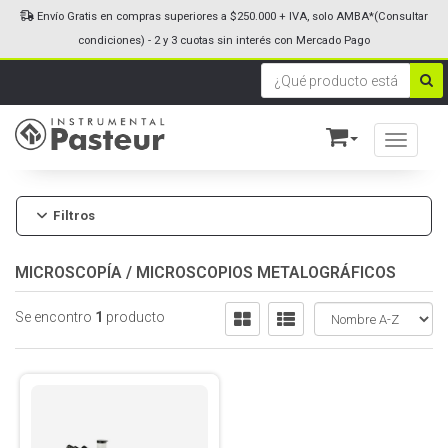
Envío Gratis en compras superiores a $250.000 + IVA, solo AMBA*(Consultar
condiciones) - 2 y 3 cuotas sin interés con Mercado Pago
Toggle n
Filtros
MICROSCOPÍA
/
MICROSCOPIOS METALOGRÁFICOS
Se encontro
1
producto