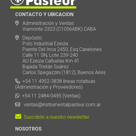
CONTACTO Y UBICACION
Administración y Ventas:
Viamonte 2323 (C1056ABK) CABA
Depósito:
Polo Industrial Ezeiza
Puente Del Inca 2450, Esq.Canelones
Calle 11 SN, Lote 239-240
AU Ezeiza Cañuelas Km 41
Bajada Tristán Suárez
Carlos Spegazzini (1812), Buenos Aires
+54 11 4952-3838 líneas rotativas
(Administración y Proveedores)
+54 11 2484-0495 (Ventas)
ventas@instrumentalpasteur.com.ar
Suscribite a nuestro newsletter
NOSOTROS