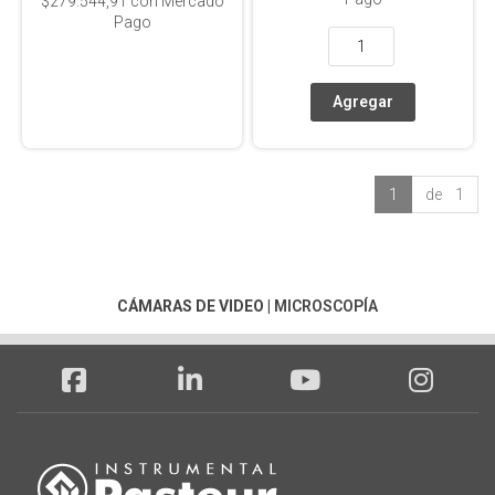
$279.544,91
con Mercado
Pago
1
de 1
CÁMARAS DE VIDEO
|
MICROSCOPÍA