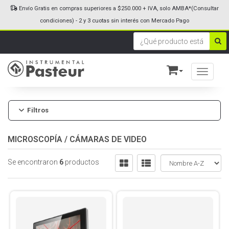
Envío Gratis en compras superiores a $250.000 + IVA, solo AMBA*(Consultar
condiciones) - 2 y 3 cuotas sin interés con Mercado Pago
Toggle n
Filtros
MICROSCOPÍA
/
CÁMARAS DE VIDEO
Se encontraron
6
productos