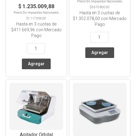
Precio Sin Impuestos Nacionales:
$ 1.235.009,88
$3.670.800,00
Hasta en
3
cuotas de
Precio Sin Impuestos Nacionales:
$1.352.078,00
con Mercado
$1.117.656,00
Hasta en
3
cuotas de
Pago
$411.669,96
con Mercado
Pago
Agitador Orbital