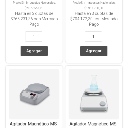
Precio Sin Impuestos Nacionales:
Precio Sin Impuestos Nacionales:
$2.077.551,20
$1.911.780,00
Hasta en
3
cuotas de
Hasta en
3
cuotas de
$765.231,36
con Mercado
$704.172,30
con Mercado
Pago
Pago
Agitador Magnético MS-
Agitador Magnético MS-