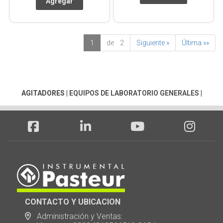
1
de 2
Siguiente »
Última »»
AGITADORES
|
EQUIPOS DE LABORATORIO GENERALES
|
CONTACTO Y UBICACION
Administración y Ventas: