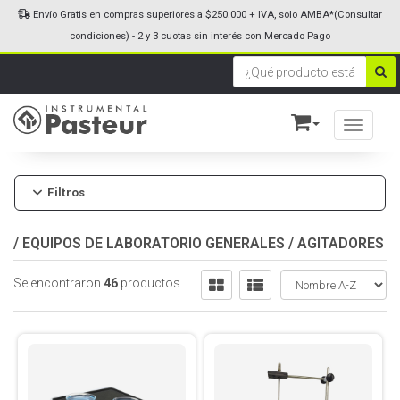
Envío Gratis en compras superiores a $250.000 + IVA, solo AMBA*(Consultar
condiciones) - 2 y 3 cuotas sin interés con Mercado Pago
Toggle n
Filtros
/
EQUIPOS DE LABORATORIO GENERALES
/
AGITADORES
Se encontraron
46
productos