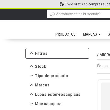
Envío Gratis en compras supe
PRODUCTOS
MARCAS
S
Filtros
/
MICR
Se enco
Stock
Tipo de producto
Marcas
Lupas estereoscopicas
Microscopios