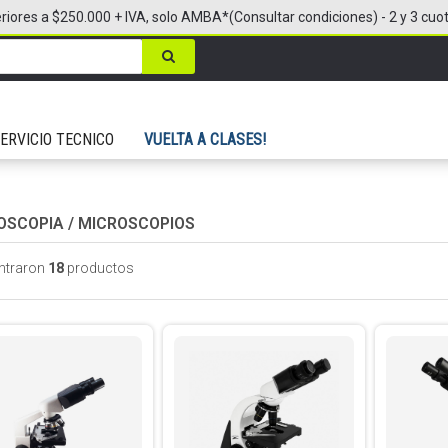
riores a $250.000 + IVA, solo AMBA*(Consultar condiciones) - 2 y 3 cuo
ERVICIO TECNICO
VUELTA A CLASES!
OSCOPIA
/
MICROSCOPIOS
ntraron
18
productos