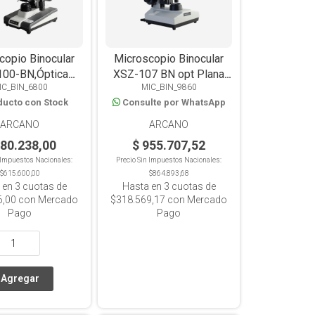
copio Binocular
Microscopio Binocular
00-BN,Óptica
XSZ-107 BN opt Plana
IC_BIN_6800
MIC_BIN_9860
ica, 4 Objetivos
1600x Luz LED
ducto con Stock
Consulte por WhatsApp
000x, LED
ARCANO
ARCANO
680.238,00
$ 955.707,52
n Impuestos Nacionales:
Precio Sin Impuestos Nacionales:
$615.600,00
$864.893,68
 en
3
cuotas de
Hasta en
3
cuotas de
6,00
con Mercado
$318.569,17
con Mercado
Pago
Pago