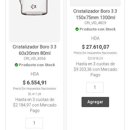
Cristalizador Boro 3.3
150x75mm 1300ml
CRI_VID_4829
Producto con Stock
HDA
$ 27.610,07
Cristalizador Boro 3.3
60x30mm 80ml
Precio Sin Impuestos Nacionales:
CRI_VID_4056
$22.818,24
Hasta en
3
cuotas de
Producto con Stock
$9.203,36
con Mercado
HDA
Pago
$ 6.554,91
Precio Sin Impuestos Nacionales:
$5.417,28
Hasta en
3
cuotas de
$2.184,97
con Mercado
Pago