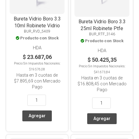
Bureta Vidrio Boro 3.3
Bureta Vidrio Boro 3.3
10ml Robinete Vidrio
25ml Robinete Ptfe
BUR_RVD_5409
BUR_RTF_3146
Producto con Stock
Producto con Stock
HDA
HDA
$ 23.687,06
$ 50.425,35
Precio Sin Impuestos Nacionales:
Precio Sin Impuestos Nacionales:
$19.576,08
$41.673,84
Hasta en
3
cuotas de
Hasta en
3
cuotas de
$7.895,69
con Mercado
$16.808,45
con Mercado
Pago
Pago