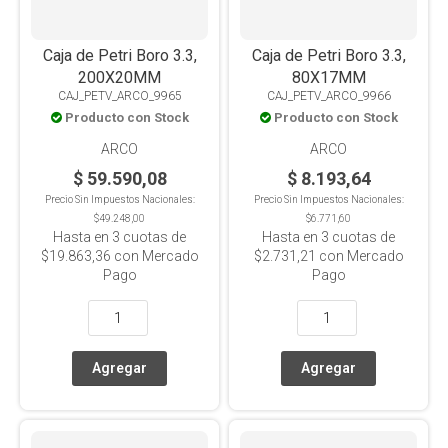
Caja de Petri Boro 3.3,
Caja de Petri Boro 3.3,
200X20MM
80X17MM
CAJ_PETV_ARCO_9965
CAJ_PETV_ARCO_9966
Producto con Stock
Producto con Stock
ARCO
ARCO
$ 59.590,08
$ 8.193,64
Precio Sin Impuestos Nacionales:
Precio Sin Impuestos Nacionales:
$49.248,00
$6.771,60
Hasta en
3
cuotas de
Hasta en
3
cuotas de
$19.863,36
con Mercado
$2.731,21
con Mercado
Pago
Pago