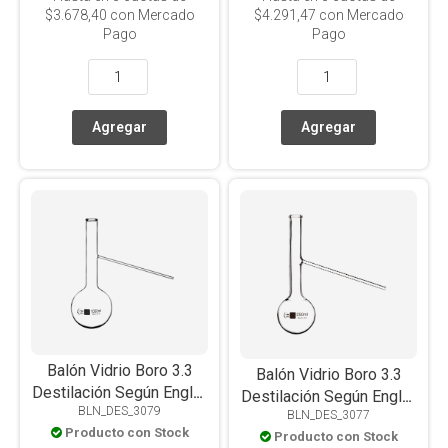
$3.678,40
con Mercado
$4.291,47
con Mercado
Pago
Pago
Balón Vidrio Boro 3.3
Balón Vidrio Boro 3.3
Destilación Según Engler
Destilación Según Engler
BLN_DES_3079
1000ml
BLN_DES_3077
250ml
Producto con Stock
Producto con Stock