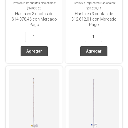
Precio Sin Impuestos Nacionales:
Precio Sin Impuestos Nacionales:
$34.905,28
$31.269,44
Hasta en
3
cuotas de
Hasta en
3
cuotas de
$14.078,46
con Mercado
$12.612,01
con Mercado
Pago
Pago