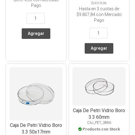
$24.316,96
Pago
Hasta en
3
cuotas de
$9.807,84
con Mercado
Pago
Caja De Petri Vidrio Boro
3.3 60mm
CAJ_PET_3886
Caja De Petri Vidrio Boro
Producto con Stock
3.3 50x17mm