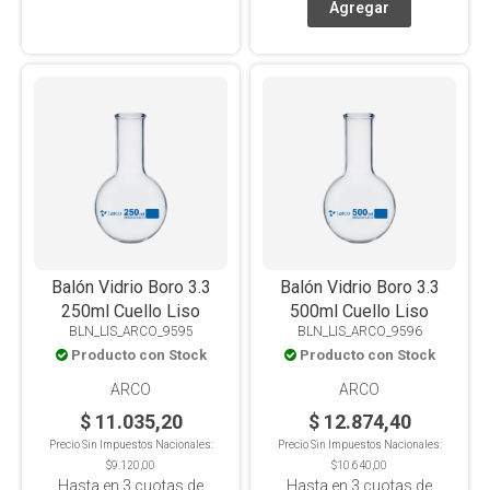
Balón Vidrio Boro 3.3
Balón Vidrio Boro 3.3
250ml Cuello Liso
500ml Cuello Liso
BLN_LIS_ARCO_9595
BLN_LIS_ARCO_9596
Producto con Stock
Producto con Stock
ARCO
ARCO
$ 11.035,20
$ 12.874,40
Precio Sin Impuestos Nacionales:
Precio Sin Impuestos Nacionales:
$9.120,00
$10.640,00
Hasta en
3
cuotas de
Hasta en
3
cuotas de