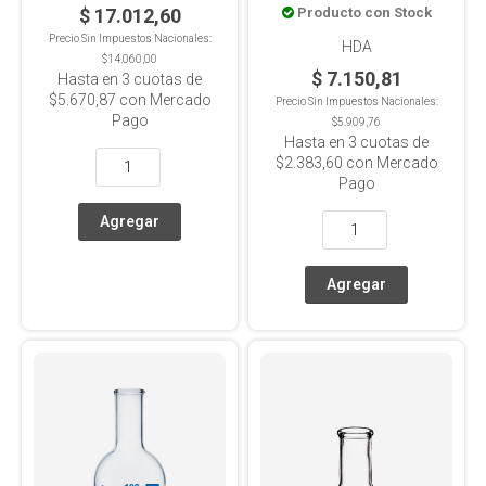
$ 17.012,60
Producto con Stock
Precio Sin Impuestos Nacionales:
HDA
$14.060,00
$ 7.150,81
Hasta en
3
cuotas de
$5.670,87
con Mercado
Precio Sin Impuestos Nacionales:
Pago
$5.909,76
Hasta en
3
cuotas de
$2.383,60
con Mercado
Pago