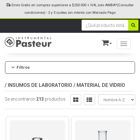
Envío Gratis en compras superiores a $250.000 + IVA, solo AMBA*(Consultar
condiciones) - 2 y 3 cuotas sin interés con Mercado Pago
Toggle n
Filtros
/
INSUMOS DE LABORATORIO
/
MATERIAL DE VIDRIO
Se encontraron
213
productos