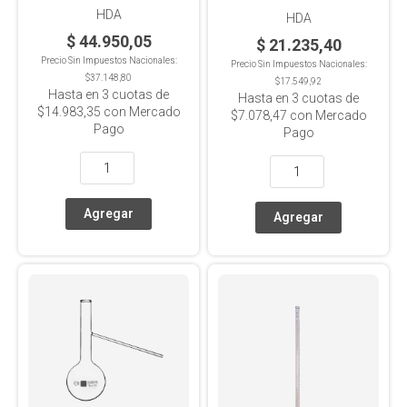
HDA
HDA
$ 44.950,05
$ 21.235,40
Precio Sin Impuestos Nacionales:
Precio Sin Impuestos Nacionales:
$37.148,80
$17.549,92
Hasta en
3
cuotas de
Hasta en
3
cuotas de
$14.983,35
con Mercado
$7.078,47
con Mercado
Pago
Pago