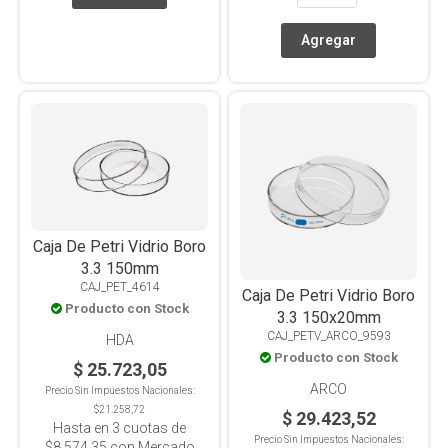
Caja De Petri Vidrio Boro
3.3 150mm
CAJ_PET_4614
Caja De Petri Vidrio Boro
Producto con Stock
3.3 150x20mm
CAJ_PETV_ARCO_9593
HDA
Producto con Stock
$ 25.723,05
ARCO
Precio Sin Impuestos Nacionales:
$21.258,72
$ 29.423,52
Hasta en
3
cuotas de
Precio Sin Impuestos Nacionales:
$8.574,35
con Mercado