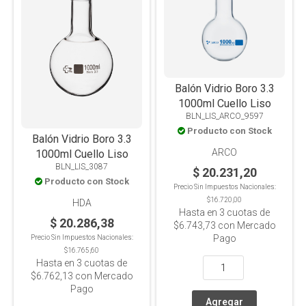
Balón Vidrio Boro 3.3
1000ml Cuello Liso
BLN_LIS_ARCO_9597
Producto con Stock
Balón Vidrio Boro 3.3
ARCO
1000ml Cuello Liso
BLN_LIS_3087
$ 20.231,20
Producto con Stock
Precio Sin Impuestos Nacionales:
$16.720,00
HDA
Hasta en
3
cuotas de
$ 20.286,38
$6.743,73
con Mercado
Pago
Precio Sin Impuestos Nacionales:
$16.765,60
Hasta en
3
cuotas de
$6.762,13
con Mercado
Pago