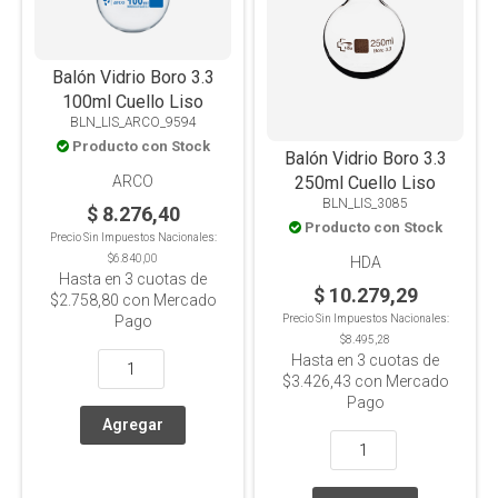
Balón Vidrio Boro 3.3
100ml Cuello Liso
BLN_LIS_ARCO_9594
Producto con Stock
Balón Vidrio Boro 3.3
ARCO
250ml Cuello Liso
BLN_LIS_3085
$ 8.276,40
Producto con Stock
Precio Sin Impuestos Nacionales:
$6.840,00
HDA
Hasta en
3
cuotas de
$ 10.279,29
$2.758,80
con Mercado
Pago
Precio Sin Impuestos Nacionales:
$8.495,28
Hasta en
3
cuotas de
$3.426,43
con Mercado
Pago