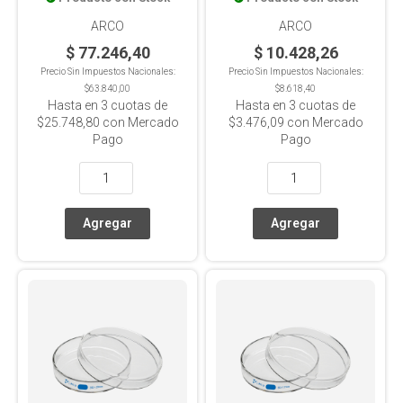
De Lote, Incolora
Graduada 1/10
ARCO
ARCO
$ 77.246,40
$ 10.428,26
Precio Sin Impuestos Nacionales:
Precio Sin Impuestos Nacionales:
$63.840,00
$8.618,40
Hasta en
3
cuotas de
Hasta en
3
cuotas de
$25.748,80
con Mercado
$3.476,09
con Mercado
Pago
Pago