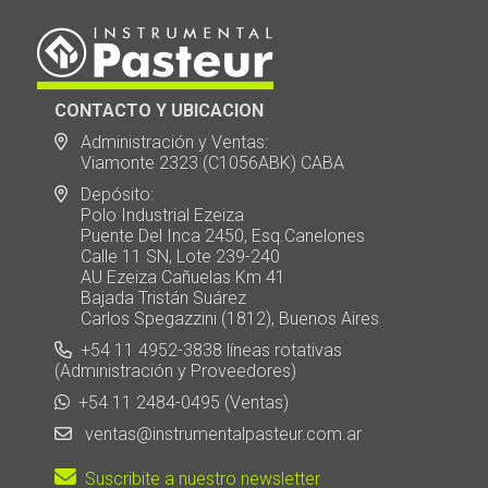
CONTACTO Y UBICACION
Administración y Ventas:
Viamonte 2323 (C1056ABK) CABA
Depósito:
Polo Industrial Ezeiza
Puente Del Inca 2450, Esq.Canelones
Calle 11 SN, Lote 239-240
AU Ezeiza Cañuelas Km 41
Bajada Tristán Suárez
Carlos Spegazzini (1812), Buenos Aires
+54 11 4952-3838 líneas rotativas
(Administración y Proveedores)
+54 11 2484-0495 (Ventas)
ventas@instrumentalpasteur.com.ar
Suscribite a nuestro newsletter