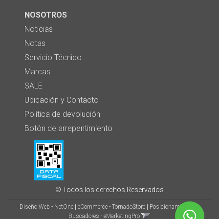
NOSOTROS
Noticias
Notas
Servicio Técnico
Marcas
SALE
Ubicación y Contacto
Política de devolución
Botón de arrepentimiento
© Todos los derechos Reservados
Diseño Web - NetOne
|
eCommerce - TornadoStore
|
Posicionamiento en
Buscadores - eMarketingPro