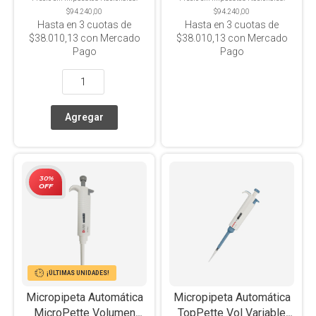
$94.240,00
$94.240,00
Hasta en
3
cuotas de
Hasta en
3
cuotas de
$38.010,13
con Mercado
$38.010,13
con Mercado
Pago
Pago
30%
OFF
¡ÚLTIMAS UNIDADES!
Micropipeta Automática
Micropipeta Automática
MicroPette Volumen
TopPette Vol Variable