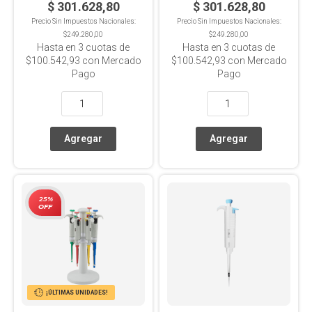
$ 301.628,80
$ 301.628,80
Precio Sin Impuestos Nacionales:
Precio Sin Impuestos Nacionales:
$249.280,00
$249.280,00
Hasta en
3
cuotas de
Hasta en
3
cuotas de
$100.542,93
con Mercado
$100.542,93
con Mercado
Pago
Pago
25%
OFF
¡ÚLTIMAS UNIDADES!