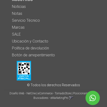
Noticias
Notas
Servicio Técnico
Marcas
SALE
Ubicación y Contacto
Política de devolución
Botón de arrepentimiento
© Todos los derechos Reservados
Diseño Web - NetOne
|
eCommerce - TornadoStore
|
Posicionamiento en
Buscadores - eMarketingPro