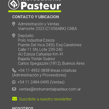
CONTACTO Y UBICACION
Administración y Ventas:
Viamonte 2323 (C1056ABK) CABA
Depósito:
Polo Industrial Ezeiza
Puente Del Inca 2450, Esq.Canelones
Calle 11 SN, Lote 239-240
AU Ezeiza Cañuelas Km 41
Bajada Tristán Suárez
Carlos Spegazzini (1812), Buenos Aires
+54 11 4952-3838 líneas rotativas
(Administración y Proveedores)
+54 11 2484-0495 (Ventas)
ventas@instrumentalpasteur.com.ar
Suscribite a nuestro newsletter
NOSOTROS