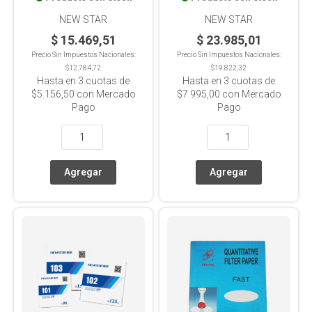
NEW STAR
NEW STAR
$ 15.469,51
$ 23.985,01
Precio Sin Impuestos Nacionales:
Precio Sin Impuestos Nacionales:
$12.784,72
$19.822,32
Hasta en
3
cuotas de
Hasta en
3
cuotas de
$5.156,50
con Mercado
$7.995,00
con Mercado
Pago
Pago