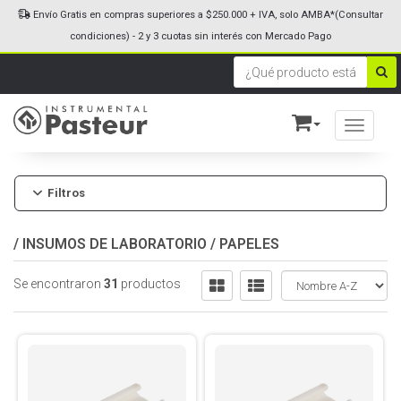
Envío Gratis en compras superiores a $250.000 + IVA, solo AMBA*(Consultar
condiciones) - 2 y 3 cuotas sin interés con Mercado Pago
Toggle n
Filtros
/
INSUMOS DE LABORATORIO
/
PAPELES
Se encontraron
31
productos