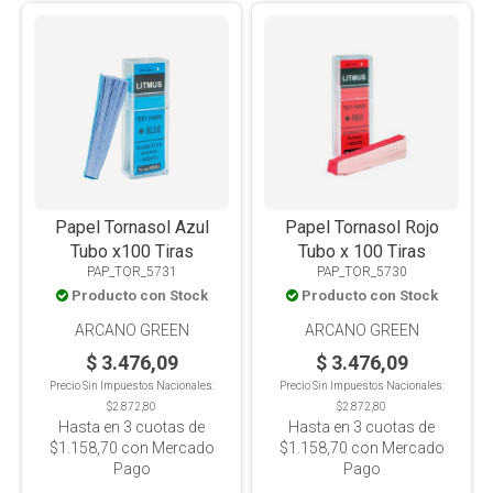
Papel Tornasol Azul
Papel Tornasol Rojo
Tubo x100 Tiras
Tubo x 100 Tiras
PAP_TOR_5731
PAP_TOR_5730
Producto con Stock
Producto con Stock
ARCANO GREEN
ARCANO GREEN
$ 3.476,09
$ 3.476,09
Precio Sin Impuestos Nacionales:
Precio Sin Impuestos Nacionales:
$2.872,80
$2.872,80
Hasta en
3
cuotas de
Hasta en
3
cuotas de
$1.158,70
con Mercado
$1.158,70
con Mercado
Pago
Pago