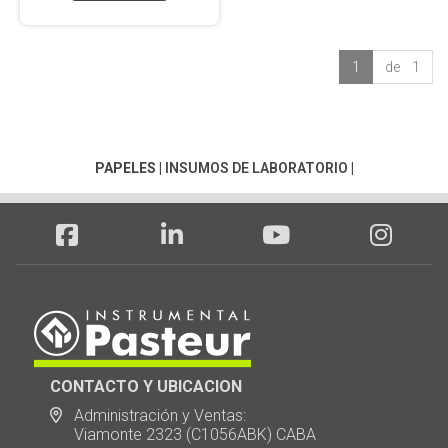
1
de 1
PAPELES
|
INSUMOS DE LABORATORIO
|
CONTACTO Y UBICACION
Administración y Ventas:
Viamonte 2323 (C1056ABK) CABA