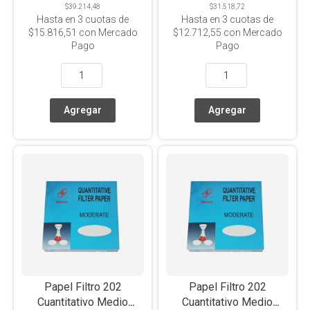
$39.214,48
$31.518,72
Hasta en
3
cuotas de
Hasta en
3
cuotas de
$15.816,51
con Mercado
$12.712,55
con Mercado
Pago
Pago
Papel Filtro 202
Papel Filtro 202
Cuantitativo Medio
Cuantitativo Medio