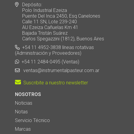
Depósito:
Polo Industrial Ezeiza
Puente Del Inca 2450, Esq.Canelones
Calle 11 SN, Lote 239-240
AU Ezeiza Cañuelas Km 41
Bajada Tristán Suárez
Carlos Spegazzini (1812), Buenos Aires
+54 11 4952-3838 líneas rotativas
(Administración y Proveedores)
+54 11 2484-0495 (Ventas)
ventas@instrumentalpasteur.com.ar
Suscribite a nuestro newsletter
NOSOTROS
Noticias
Notas
Servicio Técnico
Marcas