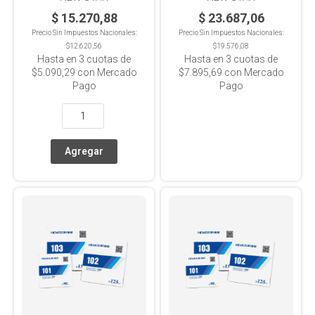
$ 15.270,88
$ 23.687,06
Precio Sin Impuestos Nacionales:
Precio Sin Impuestos Nacionales:
$12.620,56
$19.576,08
Hasta en
3
cuotas de
Hasta en
3
cuotas de
$5.090,29
con Mercado
$7.895,69
con Mercado
Pago
Pago