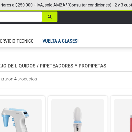
riores a $250.000 + IVA, solo AMBA*(Consultar condiciones) - 2 y 3 cuo
ERVICIO TECNICO
VUELTA A CLASES!
JO DE LIQUIDOS
/
PIPETEADORES Y PROPIPETAS
ntraron
4
productos