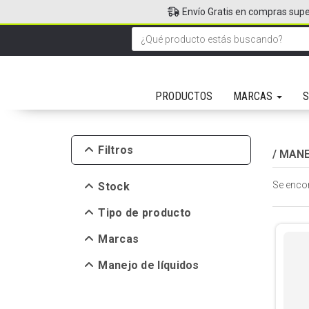
Envío Gratis en compras supe
PRODUCTOS
MARCAS
S
Filtros
/
MANE
Se enco
Stock
Tipo de producto
Marcas
Manejo de líquidos