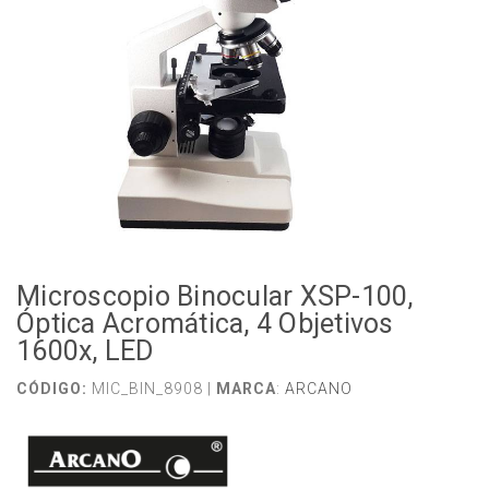
Microscopio Binocular XSP-100,
Óptica Acromática, 4 Objetivos
1600x, LED
CÓDIGO:
MIC_BIN_8908 |
MARCA
:
ARCANO