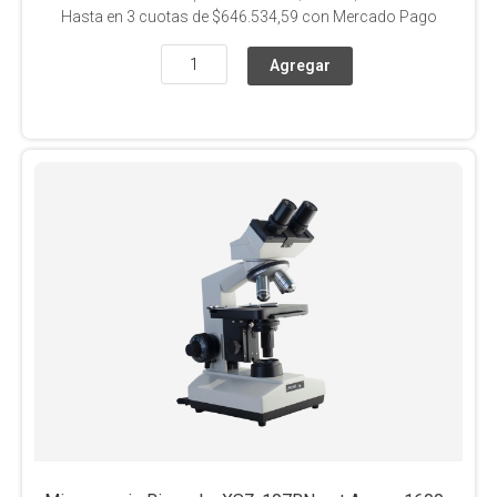
Hasta en
3
cuotas de
$646.534,59
con Mercado Pago