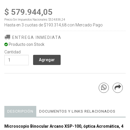
$ 579.944,05
Precio Sin Impuestos Nacionales:
$524.836,24
Hasta en
3
cuotas de
$193.314,68
con Mercado Pago
ENTREGA INMEDIATA
Producto con Stock
Cantidad
DESCRIPCIÓN
DOCUMENTOS Y LINKS RELACIONADOS
Microscopio Binocular Arcano XSP-100, óptica Acromática, 4