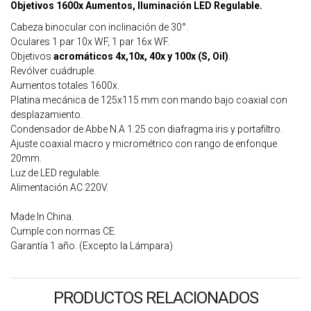
Objetivos 1600x Aumentos, Iluminación LED Regulable.
Cabeza binocular con inclinación de 30°.
Oculares 1 par 10x WF, 1 par 16x WF.
Objetivos
acromáticos 4x,10x, 40x y 100x (S, Oil)
.
Revólver cuádruple.
Aumentos totales 1600x.
Platina mecánica de 125x115 mm con mando bajo coaxial con
desplazamiento.
Condensador de Abbe N.A 1.25 con diafragma iris y portafiltro.
Ajuste coaxial macro y micrométrico con rango de enfonque
20mm.
Luz de LED regulable.
Alimentación AC 220V.
Made In China.
Cumple con normas CE.
Garantía 1 año. (Excepto la Lámpara)
PRODUCTOS RELACIONADOS