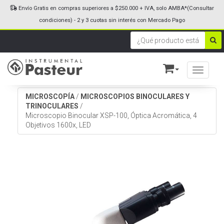
Envío Gratis en compras superiores a $250.000 + IVA, solo AMBA*(Consultar
condiciones) - 2 y 3 cuotas sin interés con Mercado Pago
Toggle n
MICROSCOPÍA
/
MICROSCOPIOS BINOCULARES Y
TRINOCULARES
/
Microscopio Binocular XSP-100, Óptica Acromática, 4
Objetivos 1600x, LED