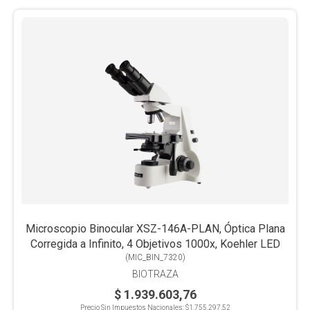
Microscopio Binocular XSZ-146A-PLAN, Óptica Plana
Corregida a Infinito, 4 Objetivos 1000x, Koehler LED
(
MIC_BIN_7320
)
BIOTRAZA
$ 1.939.603,76
Precio Sin Impuestos Nacionales:
$1.755.297,52