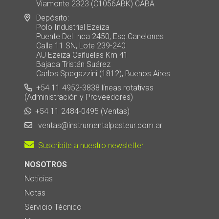
Viamonte 2323 (C1056ABK) CABA
Depósito:
Polo Industrial Ezeiza
Puente Del Inca 2450, Esq.Canelones
Calle 11 SN, Lote 239-240
AU Ezeiza Cañuelas Km 41
Bajada Tristán Suárez
Carlos Spegazzini (1812), Buenos Aires
+54 11 4952-3838 líneas rotativas
(Administración y Proveedores)
+54 11 2484-0495 (Ventas)
ventas@instrumentalpasteur.com.ar
Suscribite a nuestro newsletter
NOSOTROS
Noticias
Notas
Servicio Técnico