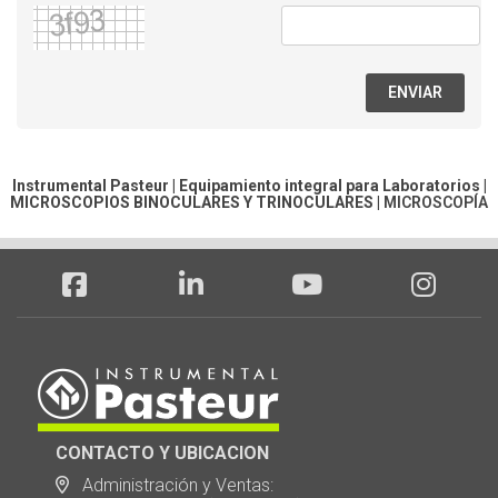
ENVIAR
Instrumental Pasteur | Equipamiento integral para Laboratorios |
MICROSCOPIOS BINOCULARES Y TRINOCULARES
|
MICROSCOPÍA
CONTACTO Y UBICACION
Administración y Ventas: