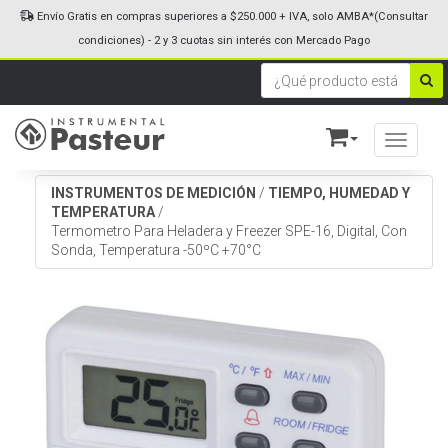
Envío Gratis en compras superiores a $250.000 + IVA, solo AMBA*(Consultar
condiciones) - 2 y 3 cuotas sin interés con Mercado Pago
Toggle n
INSTRUMENTOS DE MEDICIÓN
/
TIEMPO, HUMEDAD Y
TEMPERATURA
/
Termometro Para Heladera y Freezer SPE-16, Digital, Con
Sonda, Temperatura -50ºC +70°C