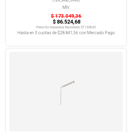
(
TER_MAD_0990
)
MIV
$ 173.049,36
$ 86.524,68
Precio Sin Impuestos Nacionales:
$71.508,00
Hasta en
3
cuotas de
$28.841,56
con Mercado Pago