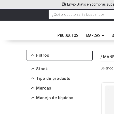
Envío Gratis en compras supe
PRODUCTOS
MARCAS
S
Filtros
/
MANE
Se enco
Stock
Tipo de producto
Marcas
Manejo de líquidos