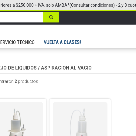
riores a $250.000 + IVA, solo AMBA*(Consultar condiciones) - 2 y 3 cuo
ERVICIO TECNICO
VUELTA A CLASES!
JO DE LIQUIDOS
/
ASPIRACION AL VACIO
ntraron
2
productos