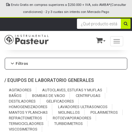
Envío Gratis en compras superiores a $250.000 + IVA, solo AMBA*(Consultar
condiciones) - 2 y 3 cuotas sin interés con Mercado Pago
Toggle n
Filtros
/
EQUIPOS DE LABORATORIO GENERALES
AGITADORES
AUTOCLAVES, ESTUFAS Y MUFLAS
BAÑOS
BOMBAS DE VACIO
CENTRIFUGAS
DESTILADORES
GELIFICADORES
HOMOGENEIZADORES
LAVADORES ULTRASONICOS
MANTOS Y PLANCHAS
MOLINILLOS
POLARIMETROS
REFRACTOMETROS
ROTOEVAPORADORES
TERMOCICLADORES
TURBIDIMETROS
VISCOSIMETROS