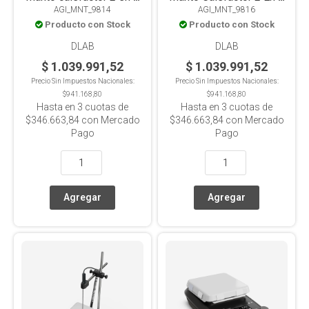
AGI_MNT_9814
AGI_MNT_9816
MS-H280-F100 digital,
Ms-H280-F250 Digital,
Producto con Stock
Producto con Stock
LCD, con sensor, 280°C,
LCD, Con Sensor, 280°C,
para balón 100ml
Para Balón 250ml
DLAB
DLAB
$ 1.039.991,52
$ 1.039.991,52
Precio Sin Impuestos Nacionales:
Precio Sin Impuestos Nacionales:
$941.168,80
$941.168,80
Hasta en
3
cuotas de
Hasta en
3
cuotas de
$346.663,84
con Mercado
$346.663,84
con Mercado
Pago
Pago