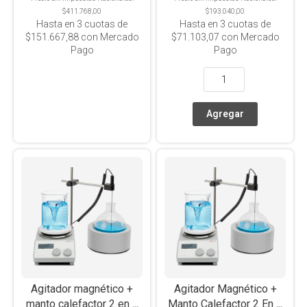
$411.768,00
$193.040,00
Hasta en
3
cuotas de
Hasta en
3
cuotas de
$151.667,88
con Mercado
$71.103,07
con Mercado
Pago
Pago
Agitador magnético +
Agitador Magnético +
manto calefactor 2 en 1
Manto Calefactor 2 En 1