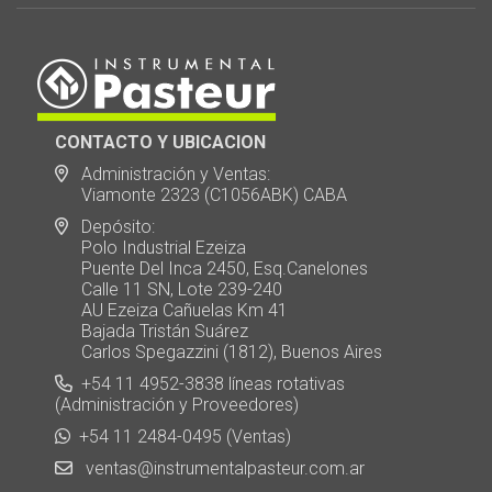
CONTACTO Y UBICACION
Administración y Ventas:
Viamonte 2323 (C1056ABK) CABA
Depósito:
Polo Industrial Ezeiza
Puente Del Inca 2450, Esq.Canelones
Calle 11 SN, Lote 239-240
AU Ezeiza Cañuelas Km 41
Bajada Tristán Suárez
Carlos Spegazzini (1812), Buenos Aires
+54 11 4952-3838 líneas rotativas
(Administración y Proveedores)
+54 11 2484-0495 (Ventas)
ventas@instrumentalpasteur.com.ar