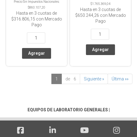
Precio Sin Impuestos Nacionales:
$1.765.369,04
$860.107,20
Hasta en
3
cuotas de
Hasta en
3
cuotas de
$650.244,26
con Mercado
$316.806,15
con Mercado
Pago
Pago
1
de 6
Siguiente »
Última »»
EQUIPOS DE LABORATORIO GENERALES
|