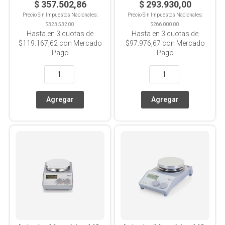
$ 357.502,86
$ 293.930,00
Precio Sin Impuestos Nacionales:
Precio Sin Impuestos Nacionales:
$323.532,00
$266.000,00
Hasta en
3
cuotas de
Hasta en
3
cuotas de
$119.167,62
con Mercado
$97.976,67
con Mercado
Pago
Pago