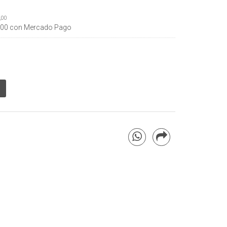
,00
,00
con Mercado Pago