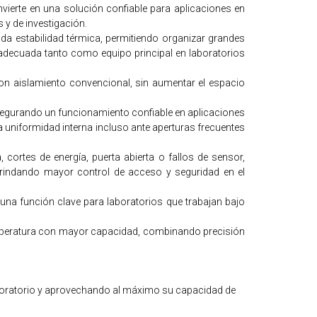
nvierte en una solución confiable para aplicaciones en
 y de investigación.
a estabilidad térmica, permitiendo organizar grandes
n adecuada tanto como equipo principal en laboratorios
 aislamiento convencional, sin aumentar el espacio
 asegurando un funcionamiento confiable en aplicaciones
la uniformidad interna incluso ante aperturas frecuentes
ortes de energía, puerta abierta o fallos de sensor,
brindando mayor control de acceso y seguridad en el
, una función clave para laboratorios que trabajan bajo
temperatura con mayor capacidad, combinando precisión
laboratorio y aprovechando al máximo su capacidad de