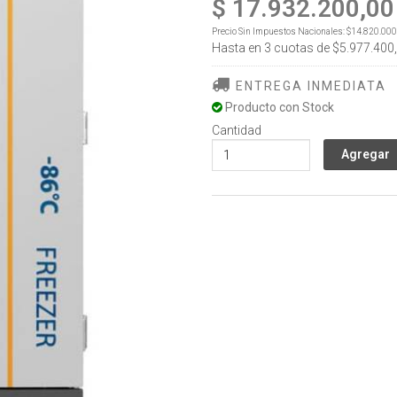
$ 17.932.200,00
Precio Sin Impuestos Nacionales:
$14.820.000
Hasta en
3
cuotas de
$5.977.400
ENTREGA INMEDIATA
Producto con Stock
Cantidad