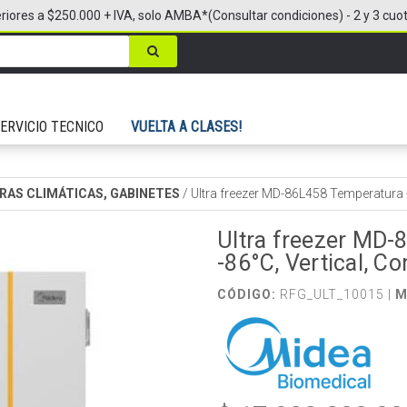
riores a $250.000 + IVA, solo AMBA*(Consultar condiciones) - 2 y 3 cuo
ERVICIO TECNICO
VUELTA A CLASES!
RAS CLIMÁTICAS, GABINETES
/
Ultra freezer MD-86L458 Temperatura -4
Ultra freezer MD-
-86°C, Vertical, Co
CÓDIGO:
RFG_ULT_10015 |
M