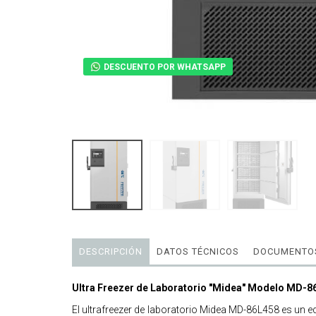
DESCUENTO POR WHATSAPP
DESCRIPCIÓN
DATOS TÉCNICOS
DOCUMENTOS
Ultra Freezer de Laboratorio "Midea" Modelo MD-86L
El ultrafreezer de laboratorio Midea MD-86L458 es un 