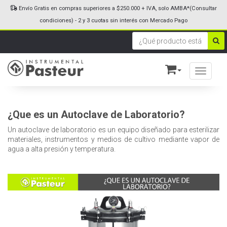
Envío Gratis en compras superiores a $250.000 + IVA, solo AMBA*(Consultar
condiciones) - 2 y 3 cuotas sin interés con Mercado Pago
Toggle n
¿Que es un Autoclave de Laboratorio?
Un autoclave de laboratorio es un equipo diseñado para esterilizar
materiales, instrumentos y medios de cultivo mediante vapor de
agua a alta presión y temperatura.