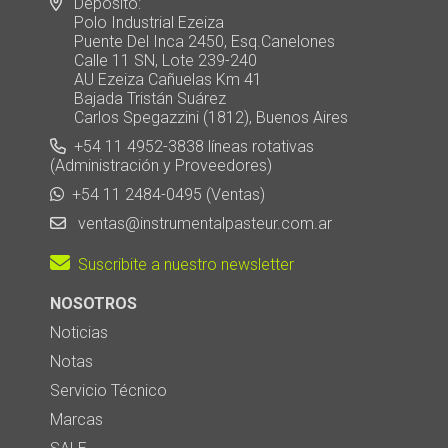
Depósito:
Polo Industrial Ezeiza
Puente Del Inca 2450, Esq.Canelones
Calle 11 SN, Lote 239-240
AU Ezeiza Cañuelas Km 41
Bajada Tristán Suárez
Carlos Spegazzini (1812), Buenos Aires
+54 11 4952-3838 líneas rotativas
(Administración y Proveedores)
+54 11 2484-0495 (Ventas)
ventas@instrumentalpasteur.com.ar
Suscribite a nuestro newsletter
NOSOTROS
Noticias
Notas
Servicio Técnico
Marcas