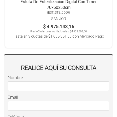
Estufa De Esterilización Digital Con Timer
70x50x50cm
(
EST_STE_5060
)
SAN JOR
$ 4.975.143,16
Precio Sin Impuestos Nacionales:
$4.502.392,00
Hasta en
3
cuotas de
$1.658.381,05
con Mercado Pago
REALICE AQUÍ SU CONSULTA
Nombre
Email
Teléfono