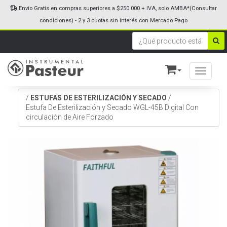
Envío Gratis en compras superiores a $250.000 + IVA, solo AMBA*(Consultar
condiciones) - 2 y 3 cuotas sin interés con Mercado Pago
Toggle n
/
ESTUFAS DE ESTERILIZACIÓN Y SECADO
/
Estufa De Esterilización y Secado WGL-45B Digital Con
circulación de Aire Forzado