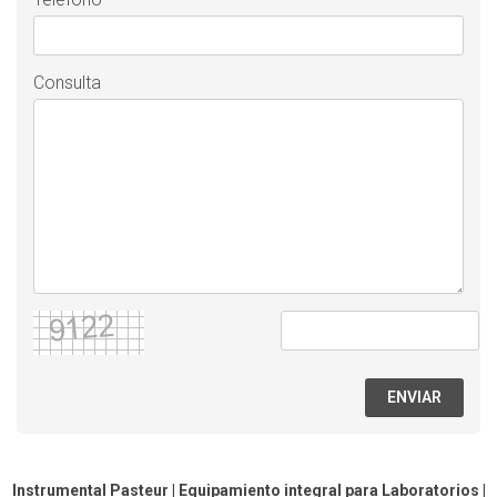
Consulta
ENVIAR
Instrumental Pasteur | Equipamiento integral para Laboratorios |