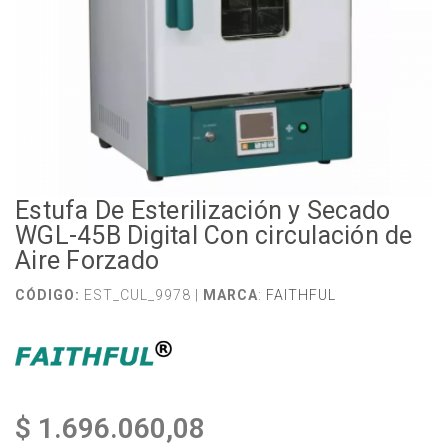
Estufa De Esterilización y Secado
WGL-45B Digital Con circulación de
Aire Forzado
CÓDIGO:
EST_CUL_9978 |
MARCA
:
FAITHFUL
$ 1.696.060,08