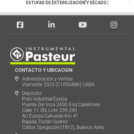
ESTUFAS DE ESTERILIZACIÓN Y SECADO
|
CONTACTO Y UBICACION
Administración y Ventas:
Viamonte 2323 (C1056ABK) CABA
Depósito:
Polo Industrial Ezeiza
Puente Del Inca 2450, Esq.Canelones
Calle 11 SN, Lote 239-240
AU Ezeiza Cañuelas Km 41
Bajada Tristán Suárez
Carlos Spegazzini (1812), Buenos Aires