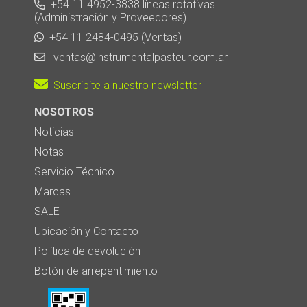
+54 11 4952-3838 líneas rotativas
(Administración y Proveedores)
+54 11 2484-0495 (Ventas)
ventas@instrumentalpasteur.com.ar
Suscribite a nuestro newsletter
NOSOTROS
Noticias
Notas
Servicio Técnico
Marcas
SALE
Ubicación y Contacto
Política de devolución
Botón de arrepentimiento