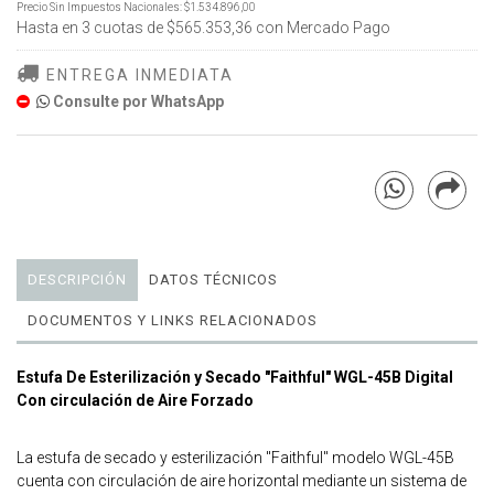
Precio Sin Impuestos Nacionales:
$1.534.896,00
Hasta en
3
cuotas de
$565.353,36
con Mercado Pago
ENTREGA INMEDIATA
Consulte por WhatsApp
DESCRIPCIÓN
DATOS TÉCNICOS
DOCUMENTOS Y LINKS RELACIONADOS
Estufa De Esterilización y Secado "Faithful" WGL-45B Digital
Con circulación de Aire Forzado
La estufa de secado y esterilización "Faithful" modelo WGL-45B
cuenta con circulación de aire horizontal mediante un sistema de