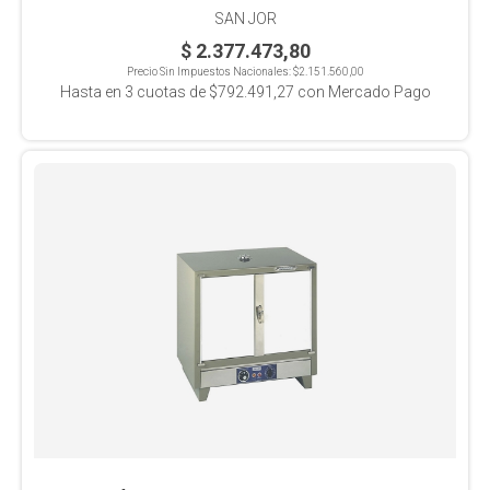
SAN JOR
$ 2.377.473,80
Precio Sin Impuestos Nacionales:
$2.151.560,00
Hasta en
3
cuotas de
$792.491,27
con Mercado Pago