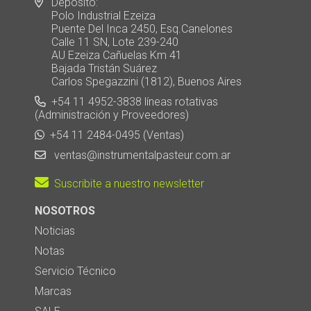
Depósito:
Polo Industrial Ezeiza
Puente Del Inca 2450, Esq.Canelones
Calle 11 SN, Lote 239-240
AU Ezeiza Cañuelas Km 41
Bajada Tristán Suárez
Carlos Spegazzini (1812), Buenos Aires
+54 11 4952-3838 líneas rotativas
(Administración y Proveedores)
+54 11 2484-0495 (Ventas)
ventas@instrumentalpasteur.com.ar
Suscribite a nuestro newsletter
NOSOTROS
Noticias
Notas
Servicio Técnico
Marcas