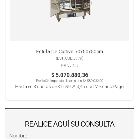
Estufa De Cultivo 70x50x50cm
(
EST_CUL_3779
)
SAN JOR
$ 5.070.880,36
Precio Sin Impuestos Nacionales:
$4.589.032,00
Hasta en
3
cuotas de
$1.690.293,45
con Mercado Pago
REALICE AQUÍ SU CONSULTA
Nombre