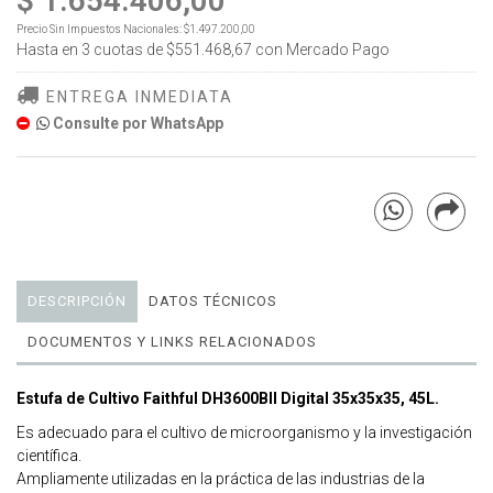
$ 1.654.406,00
Precio Sin Impuestos Nacionales:
$1.497.200,00
Hasta en
3
cuotas de
$551.468,67
con Mercado Pago
ENTREGA INMEDIATA
Consulte por WhatsApp
DESCRIPCIÓN
DATOS TÉCNICOS
DOCUMENTOS Y LINKS RELACIONADOS
Estufa de Cultivo Faithful DH3600BII Digital 35x35x35, 45L.
Es adecuado para el cultivo de microorganismo y la investigación
científica.
Ampliamente utilizadas en la práctica de las industrias de la