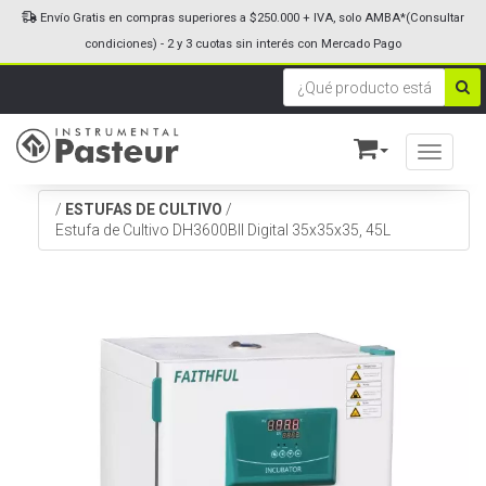
Envío Gratis en compras superiores a $250.000 + IVA, solo AMBA*(Consultar
condiciones) - 2 y 3 cuotas sin interés con Mercado Pago
Toggle n
/
ESTUFAS DE CULTIVO
/
Estufa de Cultivo DH3600BII Digital 35x35x35, 45L