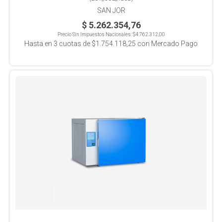
SAN JOR
$ 5.262.354,76
Precio Sin Impuestos Nacionales:
$4.762.312,00
Hasta en
3
cuotas de
$1.754.118,25
con Mercado Pago