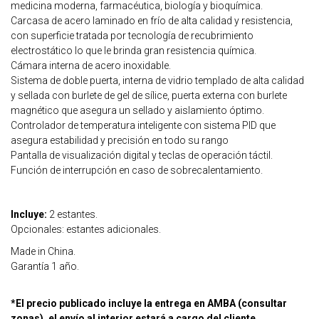
medicina moderna, farmacéutica, biología y bioquímica.
Carcasa de acero laminado en frío de alta calidad y resistencia,
con superficie tratada por tecnología de recubrimiento
electrostático lo que le brinda gran resistencia química.
Cámara interna de acero inoxidable.
Sistema de doble puerta, interna de vidrio templado de alta calidad
y sellada con burlete de gel de sílice, puerta externa con burlete
magnético que asegura un sellado y aislamiento óptimo.
Controlador de temperatura inteligente con sistema PID que
asegura estabilidad y precisión en todo su rango
Pantalla de visualización digital y teclas de operación táctil.
Función de interrupción en caso de sobrecalentamiento.
Incluye:
2 estantes.
Opcionales: estantes adicionales.
Made in China.
Garantía 1 año.
*El precio publicado incluye la entrega en AMBA (consultar
zonas), el envío al interior estará a cargo del cliente.