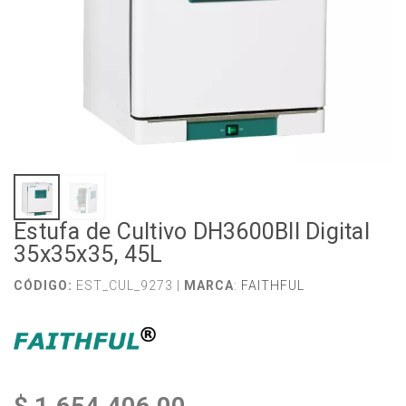
Estufa de Cultivo DH3600BII Digital
35x35x35, 45L
CÓDIGO:
EST_CUL_9273 |
MARCA
:
FAITHFUL