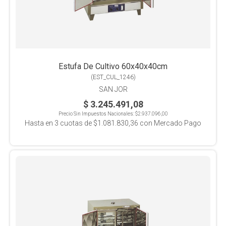
Estufa De Cultivo 60x40x40cm
(
EST_CUL_1246
)
SAN JOR
$ 3.245.491,08
Precio Sin Impuestos Nacionales:
$2.937.096,00
Hasta en
3
cuotas de
$1.081.830,36
con Mercado Pago