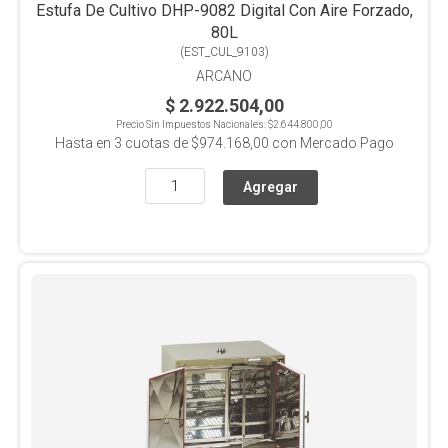
Estufa De Cultivo DHP-9082 Digital Con Aire Forzado,
80L
(
EST_CUL_9103
)
ARCANO
$ 2.922.504,00
Precio Sin Impuestos Nacionales:
$2.644.800,00
Hasta en
3
cuotas de
$974.168,00
con Mercado Pago