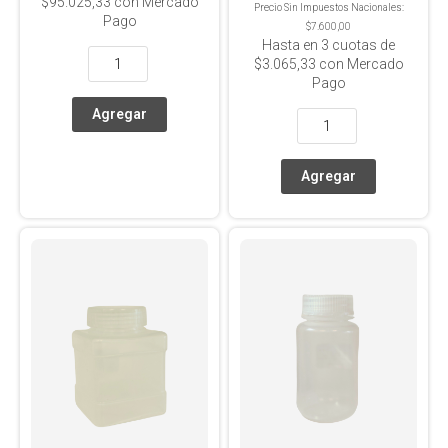
$95.025,33
con Mercado
Precio Sin Impuestos Nacionales:
Pago
$7.600,00
Hasta en
3
cuotas de
$3.065,33
con Mercado
Pago