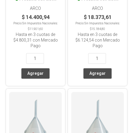
ARCO
ARCO
$ 14.400,94
$ 18.373,61
Precio Sin Impuestos Nacionales:
Precio Sin Impuestos Nacionales:
$11.901,60
$15.184,80
Hasta en
3
cuotas de
Hasta en
3
cuotas de
$4.800,31
con Mercado
$6.124,54
con Mercado
Pago
Pago