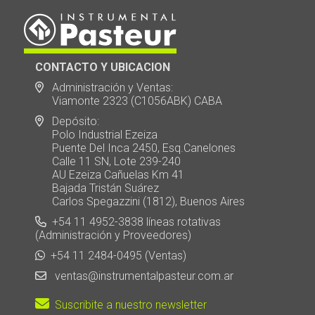
CONTACTO Y UBICACION
Administración y Ventas:
Viamonte 2323 (C1056ABK) CABA
Depósito:
Polo Industrial Ezeiza
Puente Del Inca 2450, Esq.Canelones
Calle 11 SN, Lote 239-240
AU Ezeiza Cañuelas Km 41
Bajada Tristán Suárez
Carlos Spegazzini (1812), Buenos Aires
+54 11 4952-3838 líneas rotativas
(Administración y Proveedores)
+54 11 2484-0495 (Ventas)
ventas@instrumentalpasteur.com.ar
Suscribite a nuestro newsletter