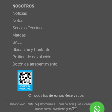
NOSOTROS
Noticias
Notas
Servicio Técnico
Marcas
SALE
Ubicación y Contacto
Política de devolución
Botón de arrepentimiento
© Todos los derechos Reservados
Diseño Web - NetOne
|
eCommerce - TornadoStore
|
Posicionamiento en
Buscadores - eMarketingPro