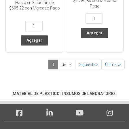
$1.286,83
con Mercado
Hasta en
3
cuotas de
Pago
$695,22
con Mercado Pago
1
de 3
Siguiente »
Última »»
MATERIAL DE PLASTICO
|
INSUMOS DE LABORATORIO
|