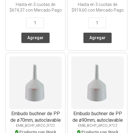
Hasta en
3
cuotas de
Hasta en
3
cuotas de
$674,37
con Mercado Pago
$919,60
con Mercado Pago
Embudo buchner de PP
Embudo buchner de PP
de ø70mm, autoclavable
de ø90mm, autoclavable
EMB_BCHP_ARCO_9722
EMB_BCHP_ARCO_9723
Producto con Stock
Producto con Stock