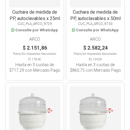
Cuchara de medida de
Cuchara de medida de
PP, autoclavables x 25ml
PP, autoclavables x 50ml
CUC_PLA_ARCO_9729
CUC_PLA_ARCO_9730
Consulte por WhatsApp
Consulte por WhatsApp
ARCO
ARCO
$ 2.151,86
$ 2.582,24
Precio Sin Impuestos Nacionales:
Precio Sin Impuestos Nacionales:
$1.778,40
$2.134,08
Hasta en
3
cuotas de
Hasta en
3
cuotas de
$717,29
con Mercado Pago
$860,75
con Mercado Pago