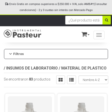
Envío Gratis en compras superiores a $250.000 + IVA, solo AMBA*(Consultar
condiciones) - 2 y 3 cuotas sin interés con Mercado Pago
Toggle n
Filtros
/
INSUMOS DE LABORATORIO
/
MATERIAL DE PLASTICO
Se encontraron
83
productos