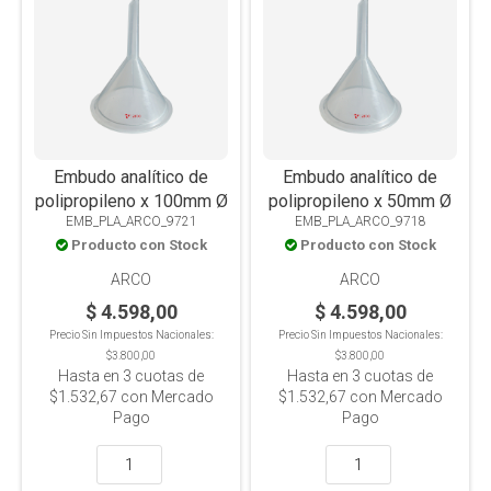
Embudo analítico de
Embudo analítico de
polipropileno x 100mm Ø
polipropileno x 50mm Ø
EMB_PLA_ARCO_9721
EMB_PLA_ARCO_9718
Producto con Stock
Producto con Stock
ARCO
ARCO
$ 4.598,00
$ 4.598,00
Precio Sin Impuestos Nacionales:
Precio Sin Impuestos Nacionales:
$3.800,00
$3.800,00
Hasta en
3
cuotas de
Hasta en
3
cuotas de
$1.532,67
con Mercado
$1.532,67
con Mercado
Pago
Pago