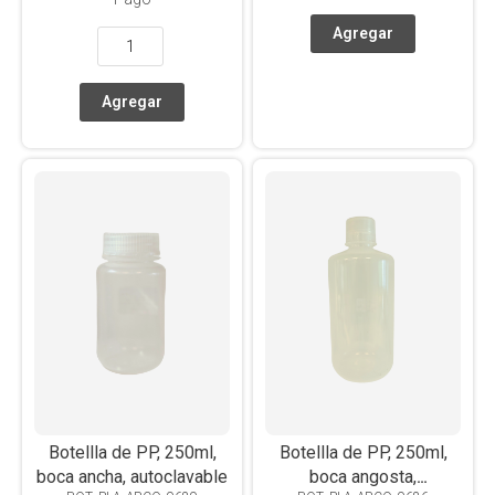
Botellla de PP, 250ml,
Botellla de PP, 250ml,
boca ancha, autoclavable
boca angosta,