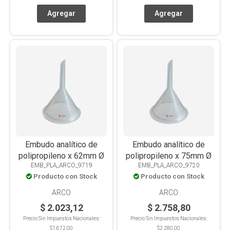
Embudo analítico de
Embudo analítico de
polipropileno x 62mm Ø
polipropileno x 75mm Ø
EMB_PLA_ARCO_9719
EMB_PLA_ARCO_9720
Producto con Stock
Producto con Stock
ARCO
ARCO
$ 2.023,12
$ 2.758,80
Precio Sin Impuestos Nacionales:
Precio Sin Impuestos Nacionales:
$1.672,00
$2.280,00