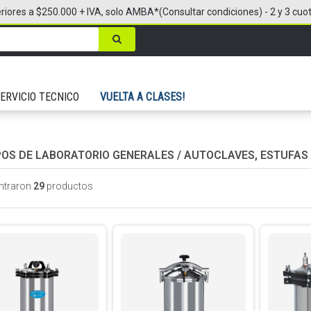
riores a $250.000 + IVA, solo AMBA*(Consultar condiciones) - 2 y 3 cuo
ERVICIO TECNICO
VUELTA A CLASES!
POS DE LABORATORIO GENERALES
/
AUTOCLAVES, ESTUFAS
ntraron
29
productos