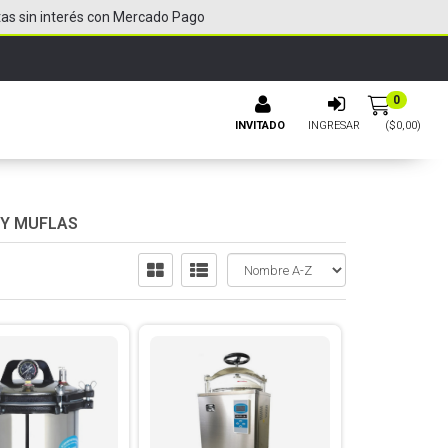
tas sin interés con Mercado Pago
0
INVITADO
INGRESAR
($
0,00
)
 Y MUFLAS