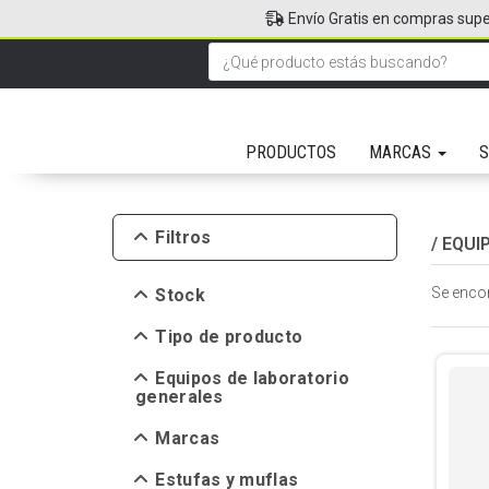
Envío Gratis en compras supe
PRODUCTOS
MARCAS
S
Filtros
/
EQUI
Se enco
Stock
Tipo de producto
Equipos de laboratorio
generales
Marcas
Estufas y muflas